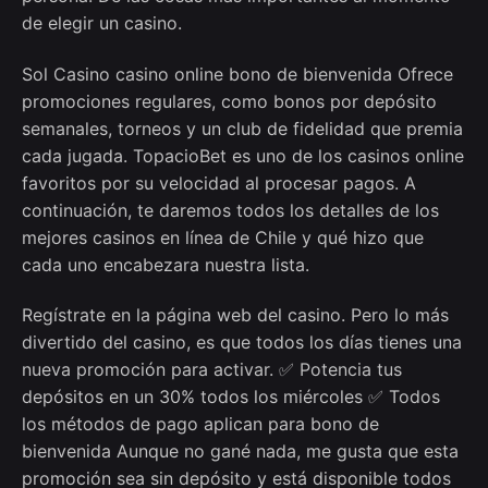
de elegir un casino.
Sol Casino casino online bono de bienvenida Ofrece
promociones regulares, como bonos por depósito
semanales, torneos y un club de fidelidad que premia
cada jugada. TopacioBet es uno de los casinos online
favoritos por su velocidad al procesar pagos. A
continuación, te daremos todos los detalles de los
mejores casinos en línea de Chile y qué hizo que
cada uno encabezara nuestra lista.
Regístrate en la página web del casino. Pero lo más
divertido del casino, es que todos los días tienes una
nueva promoción para activar. ✅ Potencia tus
depósitos en un 30% todos los miércoles ✅ Todos
los métodos de pago aplican para bono de
bienvenida Aunque no gané nada, me gusta que esta
promoción sea sin depósito y está disponible todos