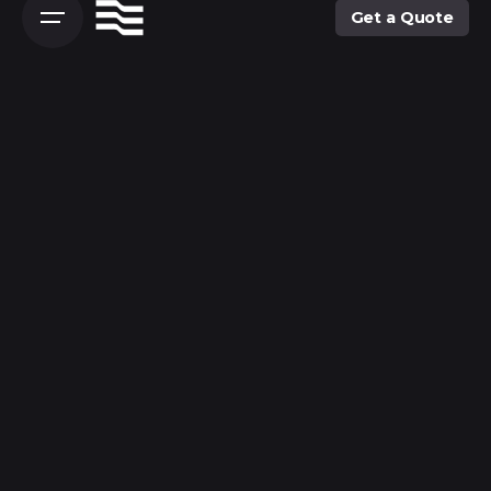
Get a Quote