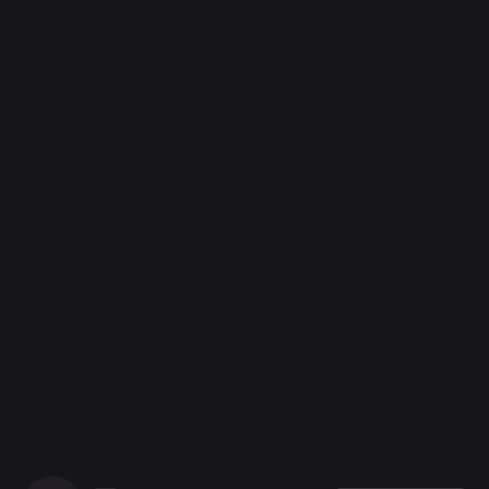
Skip
to
content