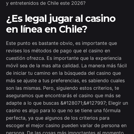
y entretenidos de Chile este 2026?
¿Es legal jugar al casino
en línea en Chile?
Este punto es bastante obvio, es importante que
revises los métodos de pago que el casino en
cuestión ofrezca. Es importante que la experiencia
móvil sea de la mas alta calidad. La manera más fácil
de iniciar tu camino en la búsqueda del casino que
más se ajuste a tus preferencias, es sabiendo cuales
son las mismas. Pero, siguiendo estos criterios, te
aseguramos que encontrarás el casino que más se
adapte a lo que buscas &#128071;&#127997; Elegir un
casino es algo para lo que no se tiene una fórmula
perfecta, ya que algunos de los criterios para
escoger el mejor casino pueden variar de persona en
persona. De las cosas más importantes al momento