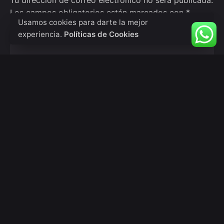
Tu dirección de correo electrónico no será publicada.
Los campos obligatorios están marcados con
*
Usamos cookies para darte la mejor
Nombre
*
experiencia.
Políticas de Cookies
Correo electrónico
*
Web
Guarda mi nombre, correo electrónico y web en este
navegador para la próxima vez que comente.
Comentario
*