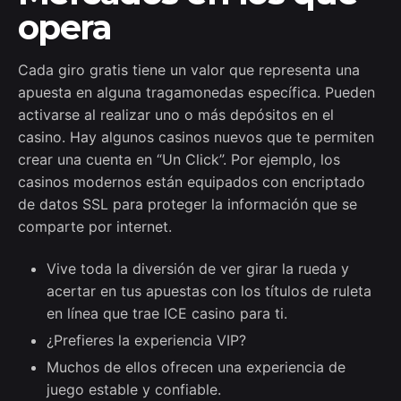
opera
Cada giro gratis tiene un valor que representa una
apuesta en alguna tragamonedas específica. Pueden
activarse al realizar uno o más depósitos en el
casino. Hay algunos casinos nuevos que te permiten
crear una cuenta en “Un Click”. Por ejemplo, los
casinos modernos están equipados con encriptado
de datos SSL para proteger la información que se
comparte por internet.
Vive toda la diversión de ver girar la rueda y
acertar en tus apuestas con los títulos de ruleta
en línea que trae ICE casino para ti.
¿Prefieres la experiencia VIP?
Muchos de ellos ofrecen una experiencia de
juego estable y confiable.