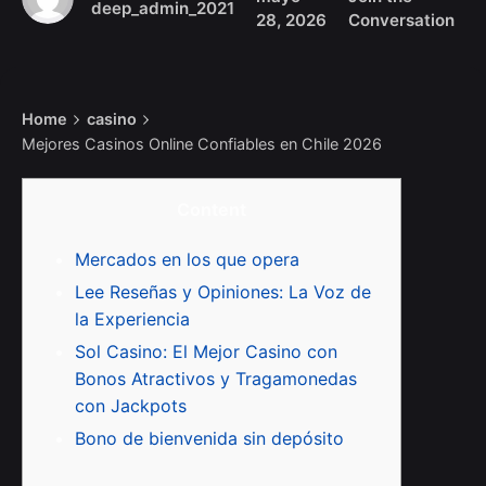
deep_admin_2021
28, 2026
Conversation
Home
casino
Mejores Casinos Online Confiables en Chile 2026
Content
Mercados en los que opera
Lee Reseñas y Opiniones: La Voz de
la Experiencia
Sol Casino: El Mejor Casino con
Bonos Atractivos y Tragamonedas
con Jackpots
Bono de bienvenida sin depósito