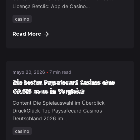
Licença Betclic: App de Casino...
casino
Read More
Posted by
deep_admin_2021
mayo 20, 2026
7 min read
Die besten Paysafecard Casinos ohne
OASIS 2026 im Vergleich
Content Die Spielauswahl im Überblick
DrückGlück Top Paysafecard Casinos
Deutschland 2026 im...
casino