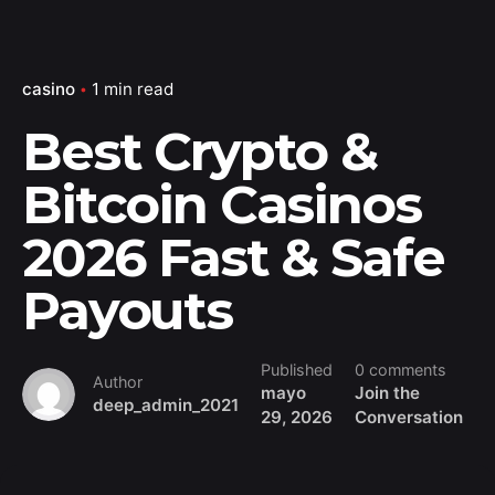
casino
1 min read
Best Crypto &
Bitcoin Casinos
2026 Fast & Safe
Payouts
Published
0 comments
Author
mayo
Join the
deep_admin_2021
29, 2026
Conversation