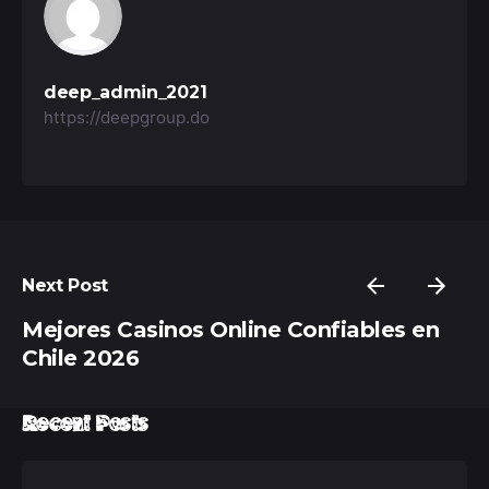
deep_admin_2021
https://deepgroup.do
Next Post
Mejores Casinos Online Confiables en
Chile 2026
Posted by
Recent Posts
deep_admin_2021