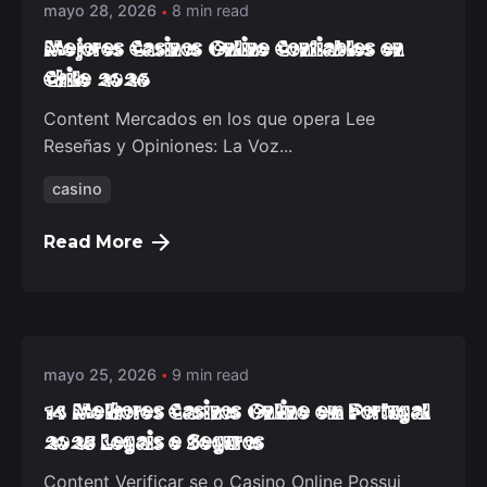
mayo 28, 2026
8 min read
Mejores Casinos Online Confiables en
Chile 2026
Content Mercados en los que opera Lee
Reseñas y Opiniones: La Voz...
casino
Read More
Posted by
deep_admin_2021
mayo 25, 2026
9 min read
14 Melhores Casinos Online em Portugal
2025 Legais e Seguros
Content Verificar se o Casino Online Possui