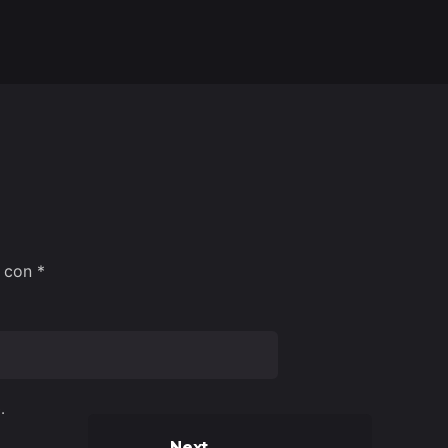
s con
*
.
Next