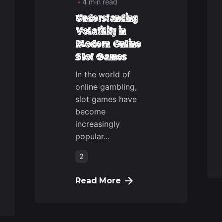
4 min read
Understanding
Volatility in
Modern Online
Slot Games
In the world of
online gambling,
slot games have
become
increasingly
popular...
2
Read More