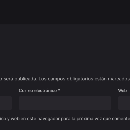
o será publicada.
Los campos obligatorios están marcado
Correo electrónico
*
Web
ico y web en este navegador para la próxima vez que comente