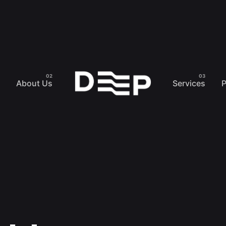
About Us
Services
P