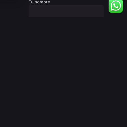
Tu nombre
Tu correo electrónico
Asunto
Tu mensaje (opcional)