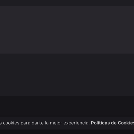
 cookies para darte la mejor experiencia.
Políticas de Cookie
Domingo
Consultas de trabajo