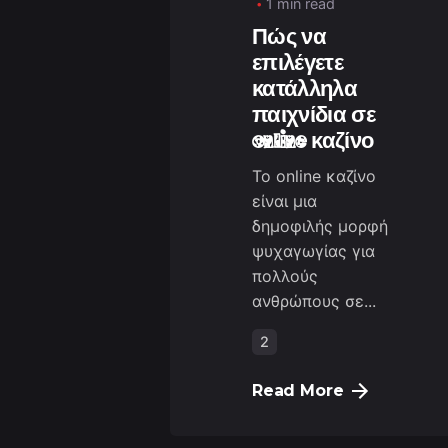
1 min read
Πώς να
επιλέγετε
κατάλληλα
παιχνίδια σε
online καζίνο
Το online καζίνο
είναι μια
δημοφιλής μορφή
ψυχαγωγίας για
πολλούς
ανθρώπους σε...
2
Read More