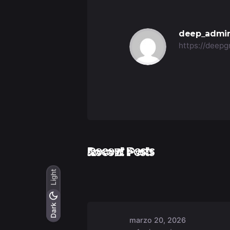
deep_admin
https://deepg
Posted by
Recent Posts
deep_admin_2021
Light
Light
Dark
Dark
marzo 20, 2026