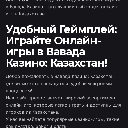
в Вавада Казино – это лучший выбор для онлайн-
игр в Казахстане!
Удобный Геймплей:
Играйте Онлайн-
игры в Вавада
Казино: Казахстан!
Добро пожаловать в Вавада Казино: Казахстан,
где вы можете насладиться удобным игровым
процессом!
Наш сайт предоставляет широкий ассортимент
онлайн-игр, которые легко играть и доступны для
игроков из Казахстана.
У нас вы найдете популярные казино-игры, такие
как рулетка, poker и слоты.