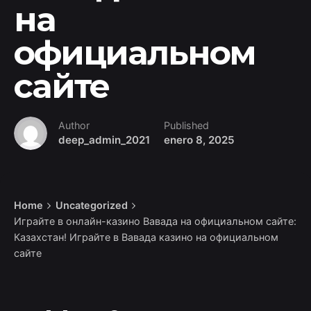
на
официальном
сайте
Author
Published
deep_admin_2021
enero 8, 2025
Home
Uncategorized
Играйте в онлайн-казино Вавада на официальном сайте:
Казахстан! Играйте в Вавада казино на официальном
сайте