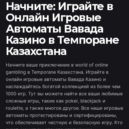
Начните: Играйте в
Онлайн Игровые
Автоматы Вавада
Казино в Темпоране
Казахстана
Начните ваше приключение в world of online
gambling в Temporane Казахстана. Играйте в
онлайн игровые автоматы Вавада Казино и
наслаждайтесь богатой коллекцией из более чем
1000 игр. Тут вы можете найти все ваши любимые
сложные игры, такие как poker, blackjack и
roulette, а также многое другое. Все наши игровые
автоматы протестированы и сертифицированы,
что обеспечивает честную и безопасную игру. Кто