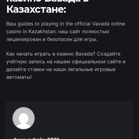
Казахстане:
Ваш guides to playing in the official Vavada online
casino in Kazakhstan: наш сайт полностью
лицензирован и безопасен для игры.
Как начать играть в казино Вavada? Создайте
учётную запись на нашем официальном сайте и
делайте ставки на наши легальные игровые
автоматы!