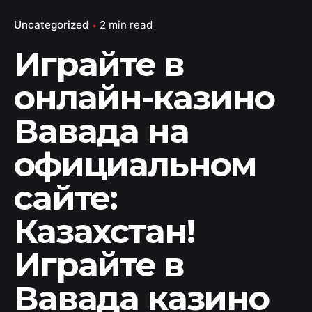
Uncategorized
2 min read
Играйте в
онлайн-казино
Вавада на
официальном
сайте:
Казахстан!
Играйте в
Вавада казино