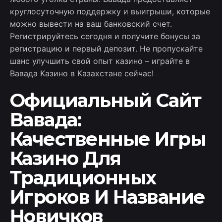
круглосуточную поддержку и выигрыши, которые
можно вывести на ваш банковский счет.
Регистрируйтесь сегодня и получите бонусы за
регистрацию и первый депозит. Не пропускайте
шанс улучшить свой опыт казино – играйте в
Вавада Казино в Казахстане сейчас!
Официальный Сайт
Вавада:
Качественные Игры
Казино Для
Традиционных
Игроков И Название
Новичков