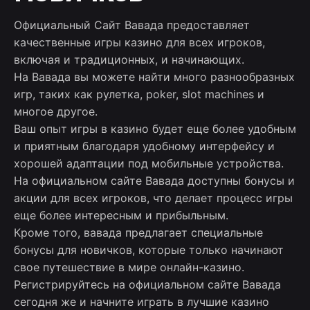
Официальный Сайт Вавада предоставляет
качественные игры казино для всех игроков,
включая и традиционных, и начинающих.
На Вавада вы можете найти много разнообразных
игр, таких как рулетка, poker, slot machines и
многое другое.
Ваш опыт игры в казино будет еще более удобным
и приятным благодаря удобному интерфейсу и
хорошей адаптации под мобильные устройства.
На официальном сайте Вавада доступны бонусы и
акции для всех игроков, что делает процесс игры
еще более интересным и прибыльным.
Кроме того, вавада предлагает специальные
бонусы для новичков, которые только начинают
свое путешествие в мире онлайн-казино.
Регистрируйтесь на официальном сайте Вавада
сегодня же и начните играть в лучшие казино