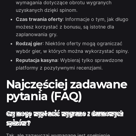
wymagania dotyczące obrotu wygranych
uzyskanych dzięki spinom.
Czas trwania oferty
: Informacje o tym, jak długo
możesz korzystać z bonusu, są istotne dla
zaplanowania gry.
Rodzaj gier
: Niektóre oferty mogą ograniczać
wybór gier, w których można wykorzystać spiny.
Reputacja kasyna
: Wybieraj tylko sprawdzone
platformy z pozytywnymi recenzjami.
Najczęściej zadawane
pytania (FAQ)
Czy mogę wypłacić wygrane z darmowych
spinów?
Tak, ale zazwyczaj wymagane jest spełnienie