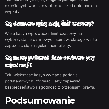
określonych warunków obrotu przed dokonaniem
wypłaty.
Czy darmowe spiny mają limit czasowy?
Wiele kasyn wprowadza limit czasowy na
wykorzystanie darmowych spinów, dlatego warto
zapoznać się z regulaminem oferty.
Czy muszę podawać dane osobowe przy
rejestracji?
Tak, większość kasyn wymaga podania
podstawowych informacji, aby zapewnić
bezpieczeństwo i zgodność z przepisami prawa.
Podsumowanie