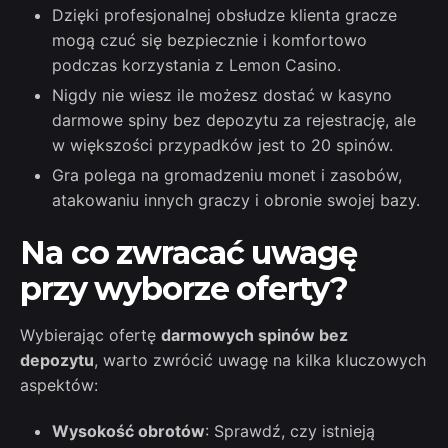
Dzięki profesjonalnej obsłudze klienta gracze
mogą czuć się bezpiecznie i komfortowo
podczas korzystania z Lemon Casino.
Nigdy nie wiesz ile możesz dostać w kasyno
darmowe spiny bez depozytu za rejestrację, ale
w większości przypadków jest to 20 spinów.
Gra polega na gromadzeniu monet i zasobów,
atakowaniu innych graczy i obronie swojej bazy.
Na co zwracać uwagę
przy wyborze oferty?
Wybierając ofertę
darmowych spinów bez
depozytu
, warto zwrócić uwagę na kilka kluczowych
aspektów:
Wysokość obrotów
: Sprawdź, czy istnieją