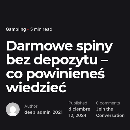
Gambling
5 min read
Darmowe spiny
bez depozytu –
co powinieneś
wiedzieć
Published
0 comments
Author
diciembre
Join the
deep_admin_2021
12, 2024
Conversation