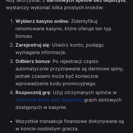
wystarczy wykonać kilka prostych kroków:
Wybierz kasyno online
: Zidentyfikuj
renomowane kasyno, które oferuje ten typ
bonusu.
Zarejestruj się
: Utwórz konto, podając
wymagane informacje.
Odbierz bonus
: Po rejestracji często
automatycznie przyznawane są darmowe spiny,
jednak czasami może być konieczne
wprowadzenie kodu promocyjnego.
Rozpocznij grę
: Użyj otrzymanych spinów w
darmowe spiny bez depozytu
grach slotowych
dostępnych w kasynie.
Wszystkie transakcje finansowe dokonywane są
w koncie osobistym gracza.