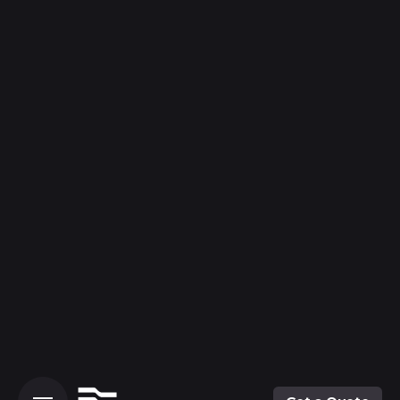
Skip
to
content