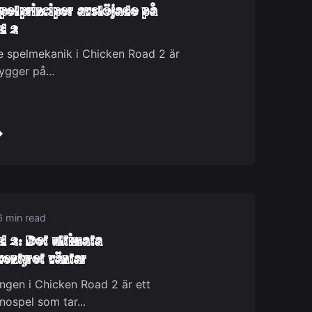
pelprinciper avslöjade på
d 2
 spelmekanik i Chicken Road 2 är
ygger på...
 by
admin_2021
6 min read
 2: Det ultimata
entyret väntar
ngen i Chicken Road 2 är ett
nospel som tar...