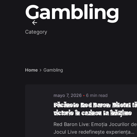
Gambling
Category
Posted by
deep_admin_2021
Home
Gambling
mayo 7, 2026
6 min read
Păcănele Red Baron: Biletul tă
victorie în cazinou la înălțime
Red Baron Live: Emoția Jocurilor de
Jocul Live redefinește experiența...