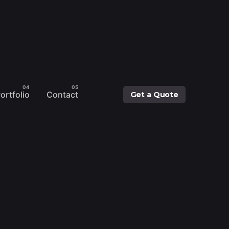
ortfolio
Contact
Get a Quote