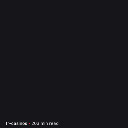
tr-casinos
203 min read