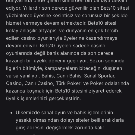
dünyasında önde gelen isimlerden biri olmaya devam
ediyor. Yıllardır son derece güvenilir olan Bets10 sitesi
yüzbinlerce üyesine kesintisiz ve sorunsuz bir şekilde
hizmet vermeye devam etmektedir. Bets10 sitesi
kolay anlaşılır altyapısı ve dünyanın en çok tercih
edilen casino oyunlarıyla üyelerine kazandırmaya
devam ediyor. Bets10 üyeleri sadece casino
oyunlarında değil bahis alanında da son derece
kazançlı bir üyelik dönemi geçiriyor. Sezon sonunda
liglerin bitimiyle, kampanyaların biteceğini düşünen
varsa yanılıyor. Bahis, Canlı Bahis, Sanal Sporlar,
Casino, Canlı Casino, Türk Pokeri ve Poker odalarında
kazanca koşmak için Bets10 sitesini ziyaret ederek
üyelik işlemlerinizi gerçekleştirin.
Ülkemizde sanal oyun ve bahis işlemlerinin
yasaklı olmasından dolayı siteler belli aralıklarla
giriş adresini değiştirmek zorunda kalır.