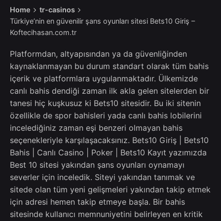
Home
tr-casinos
Türkiye’nin en güvenilir şans oyunları sitesi Bets10 Giriş –
Koftecihasan.com.tr
Platformdan, altyapısından ya da güvenliğinden
kaynaklanmayan bu durum standart olarak tüm bahis
içerik ve platformlara uygulanmaktadır. Ülkemizde
canlı bahis dendiği zaman ilk akla gelen sitelerden bir
tanesi hiç kuşkusuz ki Bets10 sitesidir. Bu iki sitenin
özellikle de spor bahisleri yada canlı bahis lobilerini
incelediğiniz zaman eşi benzeri olmayan bahis
seçenekleriyle karşılaşacaksınız. Bets10 Giriş | Bets10
Bahis | Canlı Casino | Poker | Bets10 Kayıt yazımızda
Best 10 sitesi yakından şans oyunları oynamayı
severler için inceledik. Siteyi yakından tanımak ve
sitede olan tüm yeni gelişmeleri yakından takip etmek
için adresi hemen takip etmeye başla. Bir bahis
sitesinde kullanıcı memnuniyetini belirleyen en kritik