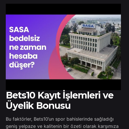
Bets10 Kayıt İşlemleri ve
Üyelik Bonusu
Bu faktörler, Bets10’un spor bahislerinde sağladığı
geniş yelpaze ve kalitenin bir özeti olarak karşımıza