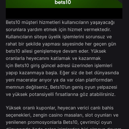
Bets10 müşteri hizmetleri kullanıcıların yaşayacağı
sorunlara yardım etmek için hizmet vermektedir.
Kullanıcıların siteye üyelik işlemlerini sorunsuz ve
rahat bir şekilde yapması sayesinde her geçen gün
bets10 ailesi genişlemeye devam eder. Yüksek
oranlarla heyecanını katlamak ve kazanmak
için Bets10 giriş güncel adresi üzerinden işlemleri
yapıp kazanmaya başla. Eğer siz de bet dünyasında
yeni maceralar arıyor ya da var olan platformdan
memnun değilseniz, Bets10’un geniş oyun yelpazesi
ve yüksek potansiyelli fırsatlarına göz atabilirsiniz.
Yüksek oranlı kuponlar, heyecan verici canlı bahis
seçenekleri, zengin casino masaları, slot oyunları ve
yenilenen promosyonlarla Bets10, çevrimiçi oyun