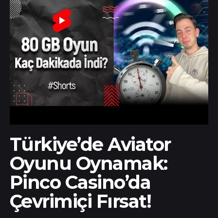
Türkiye’de Aviator
Oyunu Oynamak:
Pinco Casino’da
Çevrimiçi Fırsat!