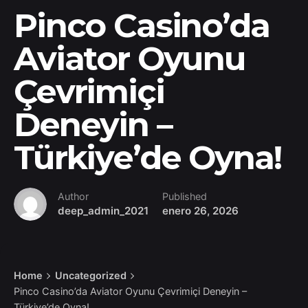
Pinco Casino’da
Aviator Oyunu
Çevrimiçi
Deneyin –
Türkiye’de Oyna!
Author
Published
deep_admin_2021
enero 26, 2026
Home
Uncategorized
Pinco Casino’da Aviator Oyunu Çevrimiçi Deneyin –
Türkiye’de Oyna!