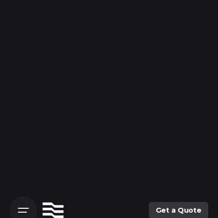
Skip
to
content
Get a Quote