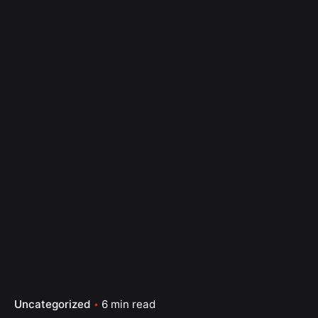
Uncategorized
6 min read