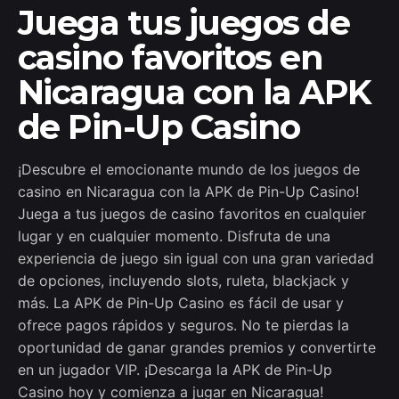
Juega tus juegos de
casino favoritos en
Nicaragua con la APK
de Pin-Up Casino
¡Descubre el emocionante mundo de los juegos de
casino en Nicaragua con la APK de Pin-Up Casino!
Juega a tus juegos de casino favoritos en cualquier
lugar y en cualquier momento. Disfruta de una
experiencia de juego sin igual con una gran variedad
de opciones, incluyendo slots, ruleta, blackjack y
más. La APK de Pin-Up Casino es fácil de usar y
ofrece pagos rápidos y seguros. No te pierdas la
oportunidad de ganar grandes premios y convertirte
en un jugador VIP. ¡Descarga la APK de Pin-Up
Casino hoy y comienza a jugar en Nicaragua!