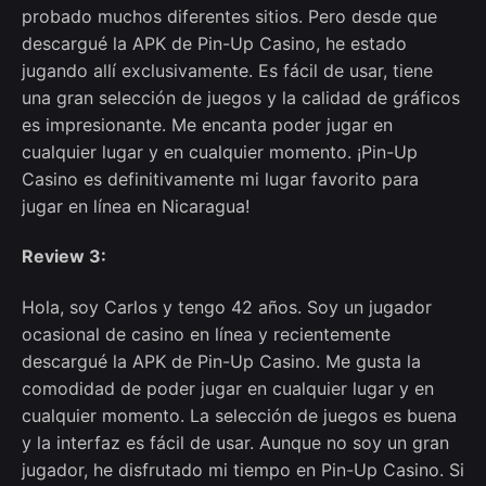
probado muchos diferentes sitios. Pero desde que
descargué la APK de Pin-Up Casino, he estado
jugando allí exclusivamente. Es fácil de usar, tiene
una gran selección de juegos y la calidad de gráficos
es impresionante. Me encanta poder jugar en
cualquier lugar y en cualquier momento. ¡Pin-Up
Casino es definitivamente mi lugar favorito para
jugar en línea en Nicaragua!
Review 3:
Hola, soy Carlos y tengo 42 años. Soy un jugador
ocasional de casino en línea y recientemente
descargué la APK de Pin-Up Casino. Me gusta la
comodidad de poder jugar en cualquier lugar y en
cualquier momento. La selección de juegos es buena
y la interfaz es fácil de usar. Aunque no soy un gran
jugador, he disfrutado mi tiempo en Pin-Up Casino. Si