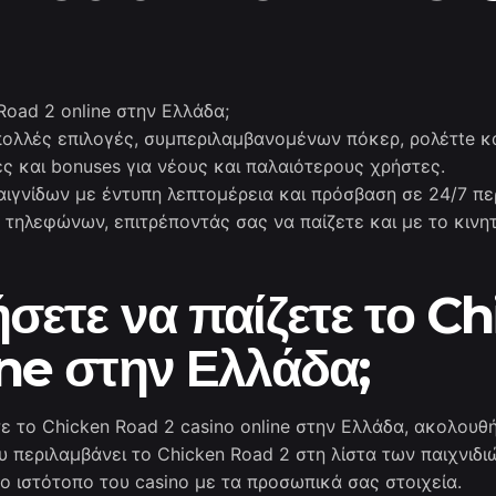
 Road 2 online στην Ελλάδα;
 πολλές επιλογές, συμπεριλαμβανομένων πόκερ, ρολέτte κα
 και bonuses για νέους και παλαιότερους χρήστες.
αιγνίδων με έντυπη λεπτομέρεια και πρόσβαση σε 24/7 πε
 τηλεφώνων, επιτρέποντάς σας να παίζετε και με το κινητ
ήσετε να παίζετε το 
ine στην Ελλάδα;
τε το Chicken Road 2 casino online στην Ελλάδα, ακολου
ου περιλαμβάνει το Chicken Road 2 στη λίστα των παιχνιδι
ο ιστότοπο του casino με τα προσωπικά σας στοιχεία.