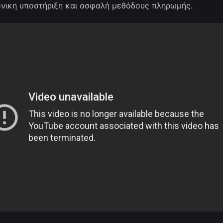
όνικη υποστήριξη και ασφαλή μεθόδους πληρωμής.