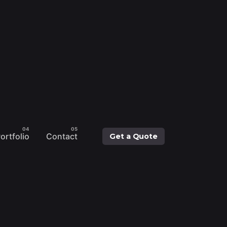
ortfolio
Contact
Get a Quote