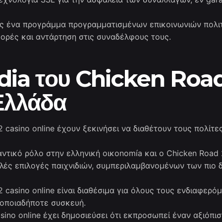
ίσης ένα προγράμμα προγραμματισμένων επικοινωνιών πολ
ρές και αντάρτηση στις συναδέλφους τους.
ídia του Chicken Roa
Ελλάδα
2 casino online έχουν ξεκινήσει να διαθέτουν τους πολίτ
ντικό ρόλο στην ελληνική οικonomía και ο Chicken Road 2 
λλές επιλογές παιχνιδιών, συμπεριλαμβανομένων των πιο 
2 casino online είναι διαθέσιμα για όλους τους ενδιαφερό
 οποιαδήποτε συσκευή.
ino online έχει δημοσιεύσει ότι εκπροσωπεί έναν αξιόπι