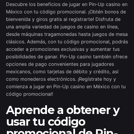
Descubre los beneficios de jugar en Pin-Up casino en
México con tu código promocional. ¡Obtén bonos de
bienvenida y giros gratis al registrarte! Disfruta de
una amplia variedad de juegos de casino en línea,
desde máquinas tragamonedas hasta juegos de mesa
clásicos. Además, con tu código promocional, podrás
acceder a promociones exclusivas y aumentar tus
posibilidades de ganar. Pin-Up casino también ofrece
opciones de pago convenientes para jugadores
mexicanos, como tarjetas de débito y crédito, así
como monederos electrónicos. ¡Regístrate hoy y
comienza a jugar en Pin-Up casino en México con tu
código promocional!
Aprende a obtener y
usar tu código
promocional de Pin-