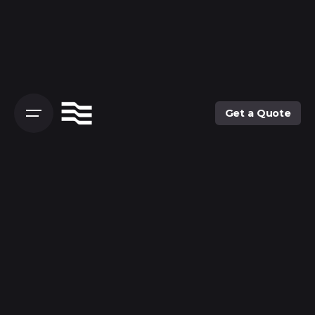
Get a Quote