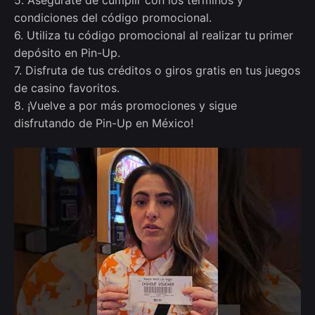
5. Asegúrate de cumplir con los términos y
condiciones del código promocional.
6. Utiliza tu código promocional al realizar tu primer
depósito en Pin-Up.
7. Disfruta de tus créditos o giros gratis en tus juegos
de casino favoritos.
8. ¡Vuelve a por más promociones y sigue
disfrutando de Pin-Up en México!