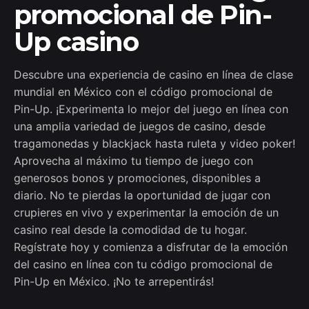
promocional de Pin-
Up casino
Descubre una experiencia de casino en línea de clase
mundial en México con el código promocional de
Pin-Up. ¡Experimenta lo mejor del juego en línea con
una amplia variedad de juegos de casino, desde
tragamonedas y blackjack hasta ruleta y video poker!
Aprovecha al máximo tu tiempo de juego con
generosos bonos y promociones, disponibles a
diario. No te pierdas la oportunidad de jugar con
crupieres en vivo y experimentar la emoción de un
casino real desde la comodidad de tu hogar.
Regístrate hoy y comienza a disfrutar de la emoción
del casino en línea con tu código promocional de
Pin-Up en México. ¡No te arrepentirás!