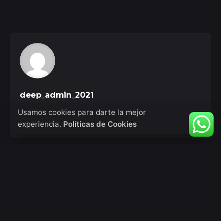
deep_admin_2021
https://deepgroup.do
Usamos cookies para darte la mejor
experiencia.
Políticas de Cookies
Next Post
«Играйте в онлайн-казино „Пинко
казино“ в Казахстане»