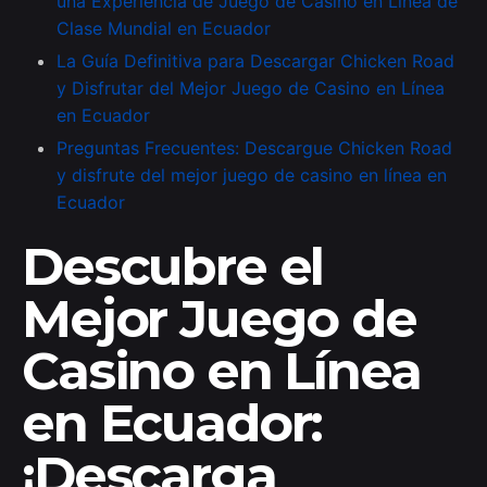
una Experiencia de Juego de Casino en Línea de
Clase Mundial en Ecuador
La Guía Definitiva para Descargar Chicken Road
y Disfrutar del Mejor Juego de Casino en Línea
en Ecuador
Preguntas Frecuentes: Descargue Chicken Road
y disfrute del mejor juego de casino en línea en
Ecuador
Descubre el
Mejor Juego de
Casino en Línea
en Ecuador:
¡Descarga