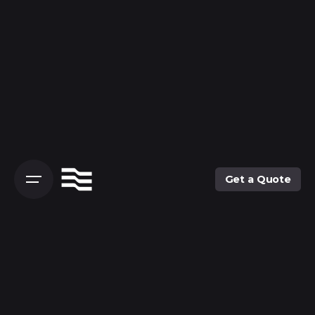
Get a Quote