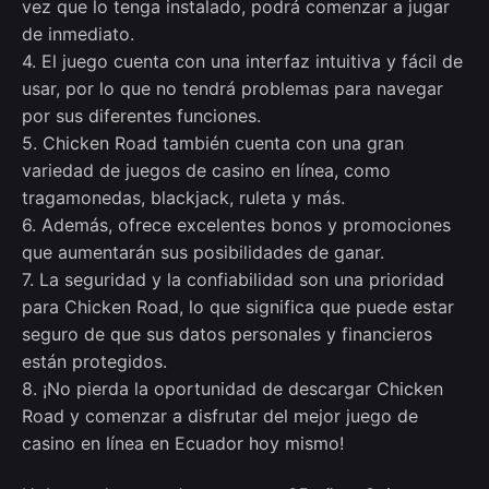
vez que lo tenga instalado, podrá comenzar a jugar
de inmediato.
4. El juego cuenta con una interfaz intuitiva y fácil de
usar, por lo que no tendrá problemas para navegar
por sus diferentes funciones.
5. Chicken Road también cuenta con una gran
variedad de juegos de casino en línea, como
tragamonedas, blackjack, ruleta y más.
6. Además, ofrece excelentes bonos y promociones
que aumentarán sus posibilidades de ganar.
7. La seguridad y la confiabilidad son una prioridad
para Chicken Road, lo que significa que puede estar
seguro de que sus datos personales y financieros
están protegidos.
8. ¡No pierda la oportunidad de descargar Chicken
Road y comenzar a disfrutar del mejor juego de
casino en línea en Ecuador hoy mismo!