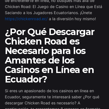
de entretenerte en línea, no busques más allá de
Chicken Road: El Juego de Casino en Línea que Está
Saciando a los Jugadores Ecuatorianos. ¡Únete
https://chickenroad.ec/
a la diversión hoy mismo!
¿Por Qué Descargar
Chicken Road es
Necesario para los
Amantes de los
Casinos en Línea en
Ecuador?
Si eres un apasionado de los casinos en línea en
Ecuador, seguramente te interesará saber ¿Por qué
descargar Chicken Road es necesario? A