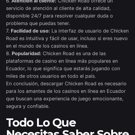
6.
Atención al cliente:
Chicken Road ofrece un
servicio de atención al cliente de alta calidad,
disponible 24/7 para resolver cualquier duda o
problema que puedas tener.
7.
Facilidad de uso:
La interfaz de usuario de Chicken
Road es intuitiva y fácil de usar, incluso si eres nuevo
en el mundo de los casinos en línea.
8.
Popularidad:
Chicken Road es una de las
plataformas de casino en línea más populares en
Ecuador, lo que significa que estarás jugando con
miles de otros usuarios en todo el país.
En conclusión, descargar Chicken Road es necesario
para los amantes de los casinos en línea en Ecuador
que buscan una experiencia de juego emocionante,
segura y confiable.
Todo Lo Que
Necesitas Saber Sobre