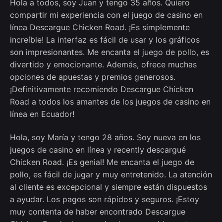
Hola a todos, soy Juan y tengo 35 años. Quiero
compartir mi experiencia con el juego de casino en
línea Descargue Chicken Road. ¡Es simplemente
increíble! La interfaz es fácil de usar y los gráficos
son impresionantes. Me encanta el juego de pollo, es
divertido y emocionante. Además, ofrece muchas
opciones de apuestas y premios generosos.
¡Definitivamente recomiendo Descargue Chicken
Road a todos los amantes de los juegos de casino en
línea en Ecuador!
Hola, soy María y tengo 28 años. Soy nueva en los
juegos de casino en línea y recently descargué
Chicken Road. ¡Es genial! Me encanta el juego de
pollo, es fácil de jugar y muy entretenido. La atención
al cliente es excepcional y siempre están dispuestos
a ayudar. Los pagos son rápidos y seguros. ¡Estoy
muy contenta de haber encontrado Descargue