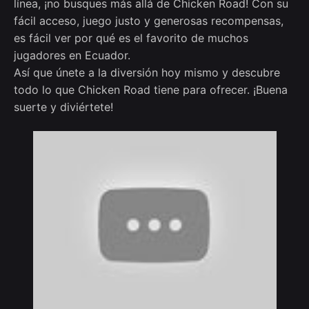
línea, ¡no busques más allá de Chicken Road! Con su
fácil acceso, juego justo y generosas recompensas,
es fácil ver por qué es el favorito de muchos
jugadores en Ecuador.
Así que únete a la diversión hoy mismo y descubre
todo lo que Chicken Road tiene para ofrecer. ¡Buena
suerte y diviértete!