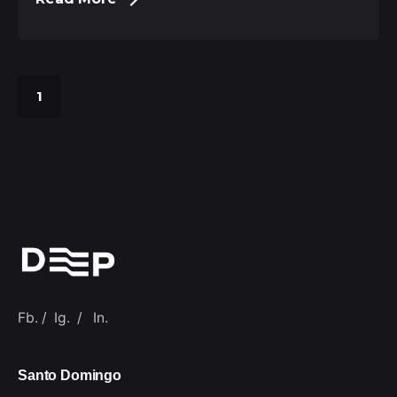
1
Fb.
/
Ig.
/
In.
Santo Domingo