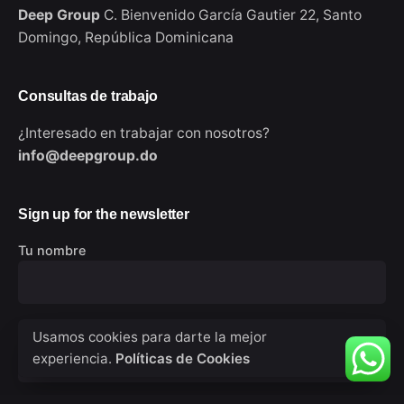
Deep Group
C. Bienvenido García Gautier 22,
Santo
Domingo,
República Dominicana
Consultas de trabajo
¿Interesado en trabajar con nosotros?
info@deepgroup.do
Sign up for the newsletter
Tu nombre
Tu correo electrónico
Usamos cookies para darte la mejor
experiencia.
Políticas de Cookies