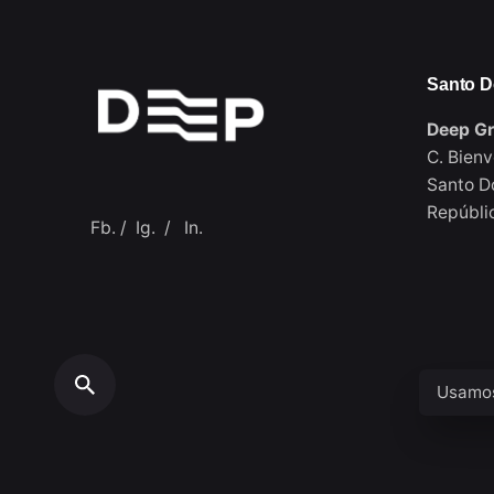
Santo 
Deep G
C. Bienv
Santo D
Repúbli
Fb.
/
Ig.
/
In.
Usamos