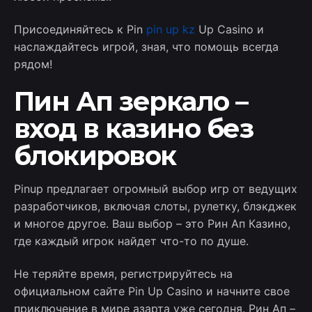
Присоединяйтесь к Pin
pin up kz
Up Casino и
наслаждайтесь игрой, зная, что помощь всегда
рядом!
Пин Ап зеркало –
вход в казино без
блокировок
Pinup предлагает огромный выбор игр от ведущих
разработчиков, включая слоты, рулетку, блэкджек
и многое другое. Ваш выбор – это Pин Ап Казино,
где каждый игрок найдет что-то по душе.
Не теряйте время, регистрируйтесь на
официальном сайте Pin Up Casino и начните свое
приключение в мире азарта уже сегодня. Pин Ап –