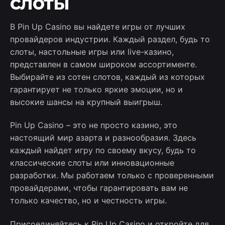
слоты
В Pin Up Casino вы найдете игры от лучших
провайдеров индустрии. Каждый раздел, будь то
слоты, настольные игры или live-казино,
представлен в самом широком ассортименте.
Выбирайте из сотен слотов, каждый из которых
гарантирует не только яркие эмоции, но и
высокие шансы на крупный выигрыш.
Pin Up Casino – это не просто казино, это
настоящий мир азарта и разнообразия. Здесь
каждый найдет игру по своему вкусу, будь то
классические слоты или инновационные
разработки. Мы работаем только с проверенными
провайдерами, чтобы гарантировать вам не
только качество, но и честность игры.
Присоединяйтесь к Pin Up Casino и откройте для