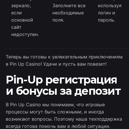
зеркало,
Заполните все
используя
если
необходимые
логин и
основной
поля.
пароль.
сайт
недоступен.
Теперь вы готовы к увлекательным приключениям
в Pin Up Casino! Удачи и пусть вам повезет!
Pin-Up регистрация
и бонусы за депозит
В Pin Up Casino мы понимаем, что игровые
процессы могут быть сложными, и иногда
возникают вопросы. Поэтому наша техподдержка
всегда готова помочь вам в любой ситуации.