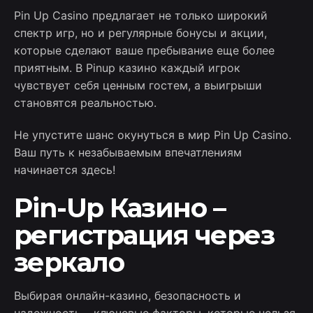
Pin Up Casino предлагает не только широкий
спектр игр, но и регулярные бонусы и акции,
которые сделают ваше пребывание еще более
приятным. В Pinup казино каждый игрок
чувствует себя ценным гостем, а выигрыши
становятся реальностью.
Не упустите шанс окунуться в мир Pin Up Casino.
Ваш путь к незабываемым впечатлениям
начинается здесь!
Pin-Up Казино –
регистрация через
зеркало
Выбирая онлайн-казино, безопасность и