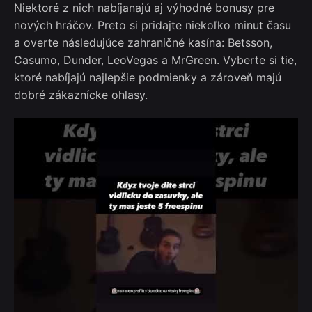
Niektoré z nich nabíjanajú aj výhodné bonusy pre
nových hráčov. Preto si pridajte niekoľko minut času
a overte následujúce zahraničné kasína: Betsson,
Casumo, Dunder, LeoVegas a MrGreen. Vyberte si tie,
ktoré nabíjajú najlepšie podmienky a zároveň majú
dobré zákaznícke ohlasy.