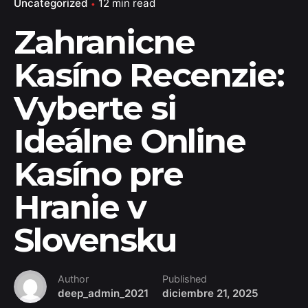
Uncategorized
12 min read
Zahranicne
Kasíno Recenzie:
Vyberte si
Ideálne Online
Kasíno pre
Hranie v
Slovensku
Author
Published
deep_admin_2021
diciembre 21, 2025