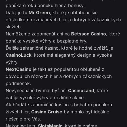
ponúka širokú ponuku hier a bonusy.
Ďalej je tu
Mr Green
, ktoré je obľúbenejšie
dôsledkom rozmanitých hier a dobrých zákazníckych
služieb.
Nemôžeme zapomenúť ani na
Betsson Casino
, ktoré
ponúka vysoké výhry a bezplatné hry.
Ďalšie zahraničné kasíno, ktoré je hodné zvážiť, je
CasinoLuck
, ktoré má elegantný design a vysoké
výhry.
NextCasino
je taktiež popularitou obľúbené z
dôvodu ich rôznych hier a dobrých zákazníckych
podmienok.
Nevynechané by mal byť ani
CasinoLand
, ktoré
nabíja vysoké výhry a rozličné akcie.
Ak hľadáte zahraničné kasíno s bohatou ponukou
živých hier,
Casino Cruise
by mohlo byť ideálne
riešenie pre Vás.
Nakoniec je tu
SlotsMagic
, ktoré je známe