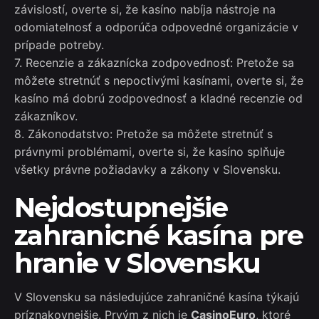
závislostí, overte si, že kasíno nabíja nástroje na
odomiatelnosť a odporúča odpovedné organizácie v
prípade potreby.
7. Recenzie a zákaznícka zodpovednosť: Pretože sa
môžete stretnúť s nepoctivými kasínami, overte si, že
kasíno má dobrú zodpovednosť a kladné recenzie od
zákazníkov.
8. Zákonodatstvo: Pretože sa môžete stretnúť s
právnymi problémami, overte si, že kasíno splňuje
všetky právne požiadavky a zákony v Slovensku.
Nejdostupnejšie
zahranicné kasína pre
hranie v Slovensku
V Slovensku sa následujúce zahraničné kasína týkajú
príznakovnejšie. Prvým z nich je
CasinoEuro
, ktoré