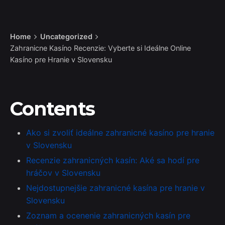
Home
Uncategorized
Zahranicne Kasíno Recenzie: Vyberte si Ideálne Online
Kasíno pre Hranie v Slovensku
Contents
Ako si zvoliť ideálne zahranicné kasíno pre hranie
v Slovensku
Recenzie zahranicných kasín: Aké sa hodí pre
hráčov v Slovensku
Nejdostupnejšie zahranicné kasína pre hranie v
Slovensku
Zoznam a ocenenie zahranicných kasín pre