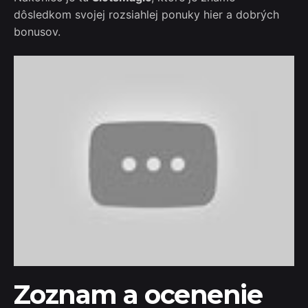
dôsledkom svojej rozsiahlej ponuky hier a dobrých
bonusov.
Zoznam a ocenenie