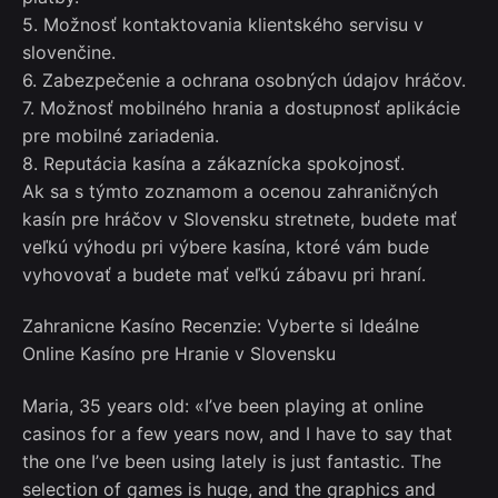
5. Možnosť kontaktovania klientského servisu v
slovenčine.
6. Zabezpečenie a ochrana osobných údajov hráčov.
7. Možnosť mobilného hrania a dostupnosť aplikácie
pre mobilné zariadenia.
8. Reputácia kasína a zákaznícka spokojnosť.
Ak sa s týmto zoznamom a ocenou zahraničných
kasín pre hráčov v Slovensku stretnete, budete mať
veľkú výhodu pri výbere kasína, ktoré vám bude
vyhovovať a budete mať veľkú zábavu pri hraní.
Zahranicne Kasíno Recenzie: Vyberte si Ideálne
Online Kasíno pre Hranie v Slovensku
Maria, 35 years old: «I’ve been playing at online
casinos for a few years now, and I have to say that
the one I’ve been using lately is just fantastic. The
selection of games is huge, and the graphics and