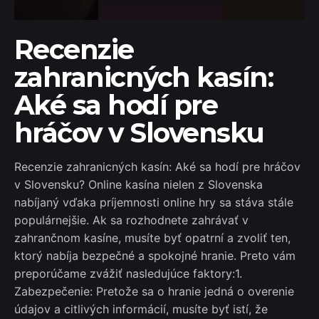
Recenzie
zahranicných kasín:
Aké sa hodí pre
hráčov v Slovensku
Recenzie zahranicných kasín: Aké sa hodí pre hráčov
v Slovensku? Online kasína nielen z Slovenska
nabíjaný vďaka príjemnosti online hry sa stáva stále
populárnejšie. Ak sa rozhodnete zahrávať v
zahrančnom kasíne, musíte byť opatrní a zvoliť ten,
ktorý nabíja bezpečné a spokojné hranie. Preto vám
preporúčame zvážiť nasledujúce faktory:1.
Zabezpečenie: Pretože sa o hranie jedná o overenie
údajov a citlivých informácií, musíte byť istí, že