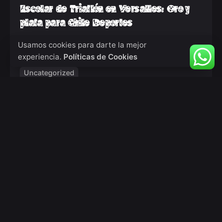
Escolar de Triatlón en Versalles: Oro y
plata para Chile Deportes
Content Nacional La segunda vida de Donde
Usamos cookies para darte la mejor
Golpea el Monito Colegio Monjas...
experiencia.
Políticas de Cookies
Uncategorized
Read More
Posted by
deep_admin_2021
mayo 25, 2026
8 min read
Código promocional Pin-Up casino: jugar
casino en línea en Bolivia
Código promocional Pin-Up casino: jugar casino
en línea en Bolivia Table Cómo...