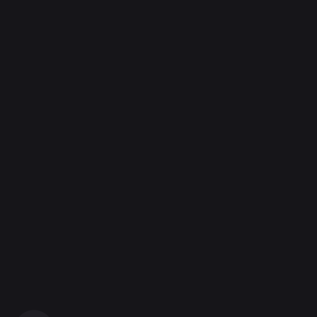
Skip
to
content