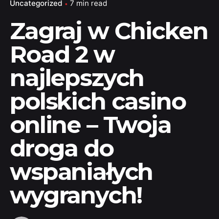
Uncategorized
7 min read
Zagraj w Chicken
Road 2 w
najlepszych
polskich casino
online – Twoja
droga do
wspaniałych
wygranych!