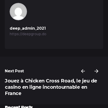
deep_admin_2021
https://deepgroup.do
Next Post
Jouez à Chicken Cross Road, le jeu de
casino en ligne incontournable en
France
Posted by
Recent Posts