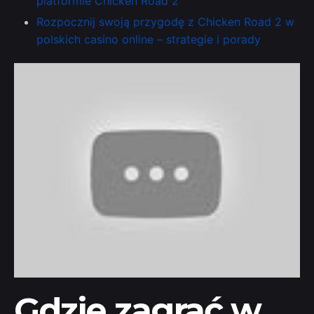
platformie Chicken Road 2
Rozpocznij swoją przygodę z Chicken Road 2 w
polskich casino online – strategie i porady
Gdzie zagrać w