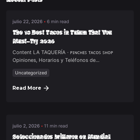
deep_admin_2021
julio 22, 2026
6 min read
The 18 Best Tacos in Tulum That You
Must-Try 2026
Content LA TAQUERÍA · ᴘɪɴᴄʜᴇꜱ ᴛᴀᴄᴏꜱ ꜱʜᴏᴘ
Opiniones, Horarios y Teléfonos de...
Uncategorized
Read More
Posted by
deep_admin_2021
julio 2, 2026
11 min read
Seleccionados brillaron en Mundial