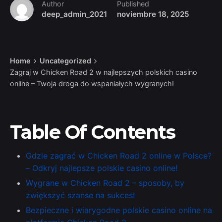
Author
Published
deep_admin_2021
noviembre 18, 2025
Home
Uncategorized
Zagraj w Chicken Road 2 w najlepszych polskich casino
online – Twoja droga do wspaniałych wygranych!
Table Of Contents
Gdzie zagrać w Chicken Road 2 online w Polsce?
– Odkryj najlepsze polskie casino online!
Wygrane w Chicken Road 2 – sposoby, by
zwiększyć szanse na sukces!
Bezpieczne i wiarygodne polskie casino online na