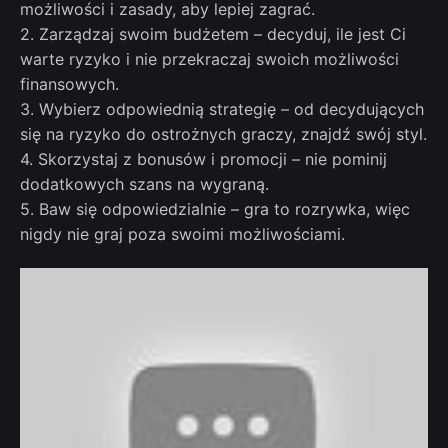
możliwości i zasady, aby lepiej zagrać.
2. Zarządzaj swoim budżetem – decyduj, ile jest Ci
warte ryzyko i nie przekraczaj swoich możliwości
finansowych.
3. Wybierz odpowiednią strategię – od decydujących
się na ryzyko do ostrożnych graczy, znajdź swój styl.
4. Skorzystaj z bonusów i promocji – nie pominij
dodatkowych szans na wygraną.
5. Baw się odpowiedzialnie – gra to rozrywka, więc
nigdy nie graj poza swoimi możliwościami.