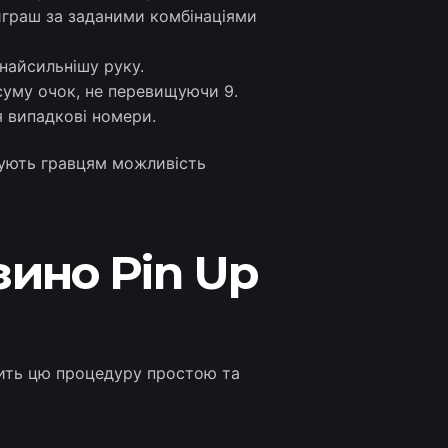
играш за заданими комбінаціями
 найсильнішу руку.
суму очок, не перевищуючи 9.
я випадкові номери.
ечують гравцям можливість
зино Pin Up
обить цю процедуру простою та