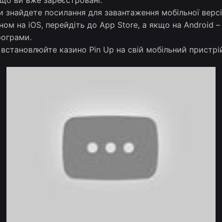
ви знайдете посилання для завантаження мобільної версі
м на iOS, перейдіть до App Store, а якщо на Android – 
рограми.
 встановлюйте казино Pin Up на свій мобільний пристрі