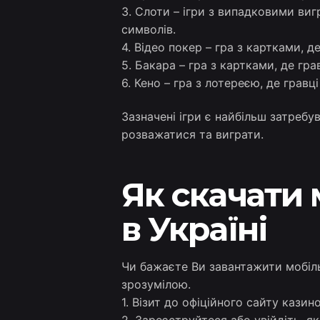
3. Слоти – ігри з випадковими ви
символів.
4. Відео покер – гра з картками, 
5. Бакара – гра з картками, де г
6. Кено – гра з лотереєю, де грав
Зазначені ігри є найбільш затребу
розважатися та виграти.
Як скачати 
в Україні
Чи бажаєте Ви завантажити мобіль
зрозумілою.
1. Візит до офіційного сайту каз
2. Зареєструйтеся або увійдіть, я