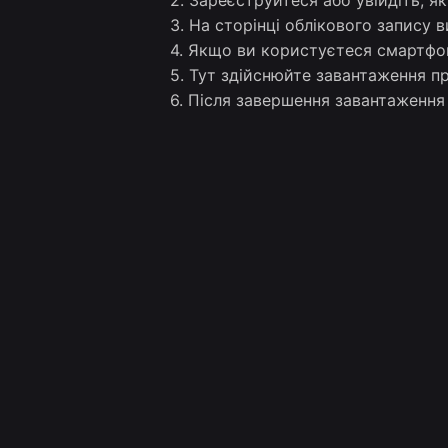
3. На сторінці облікового запису 
4. Якщо ви користуєтеся смартфоно
5. Тут здійснюйте завантаження п
6. Після завершення завантаження