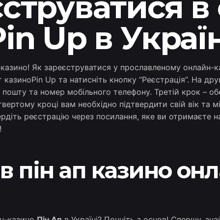
єструватися в
in Up в Україн
азино! Як зареєструватися у прославленому онлайн-ка
т казиноPin Up та натисніть кнопку “Реєстрація”. На дру
ел. пошту та номер мобільного телефону. Третій крок – о
твертому кроці вам необхідно підтвердити свій вік та
ердіть реєстрацію через посилання, яке ви отримаєте на
!
в пін ап казино онл
йн-казино
Пін Ап
в Україні? Почніть з основ! Спершу, зн