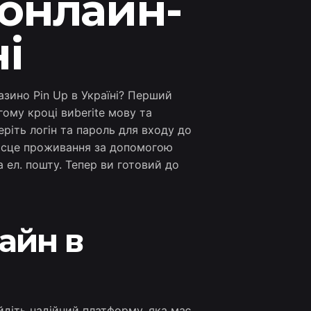
 онлайн-
і
зино Pin Up в Україні? Перший
гому кроці виberite мову та
беріть логін та пароль для входу до
 місце проживання за допомогою
 ел. пошту. Тепер ви готовий до
айн в
айдіть надійний платформу, яка має