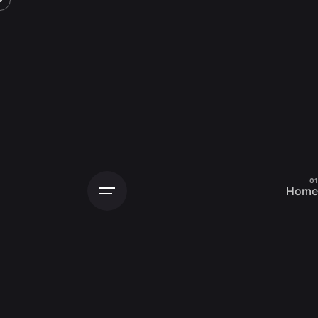
Skip
to
content
Home