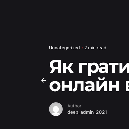
Uncategorized
2 min read
Як грати
онлайн в
Author
deep_admin_2021