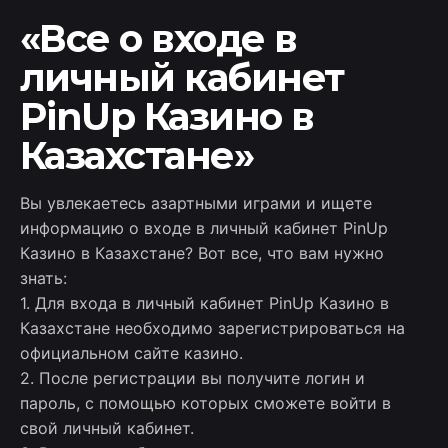
«Все о входе в
личный кабинет
PinUp Казино в
Казахстане»
Вы увлекаетесь азартными играми и ищете
информацию о входе в личный кабинет PinUp
Казино в Казахстане? Вот все, что вам нужно
знать:
1. Для входа в личный кабинет PinUp Казино в
Казахстане необходимо зарегистрироваться на
официальном сайте казино.
2. После регистрации вы получите логин и
пароль, с помощью которых сможете войти в
свой личный кабинет.