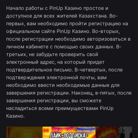
Начало работы с PinUp Казино простое и
доступное для всех жителей Казахстана. Во-
первых, вам необходимо пройти регистрацию на
официальном сайте PinUp Казино. Во-вторых,
после регистрации необходимо авторизоваться в
личном кабинете с помощью своих данных. В-
третьих, не забудьте проверить свой
электронный адрес, на который придет
подтвердительное письмо. В-четвертых, после
подтверждения электронной почты, вам
необходимо ввести необходимые данные для
завершения регистрации. Наконец, в-пятых, после
завершения регистрации, вы сможете
насладиться всеми преимуществами PinUp
Казино.