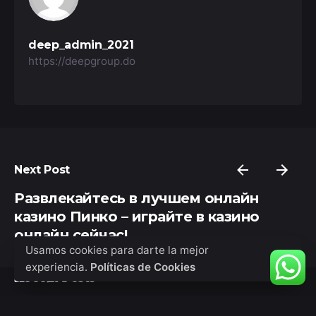
deep_admin_2021
https://deepgroup.do
Next Post
Развлекайтесь в лучшем онлайн
казино Пинко – играйте в казино
онлайн сейчас!
Usamos cookies para darte la mejor
experiencia.
Políticas de Cookies
Posted by
Recent Posts
deep_admin_2021