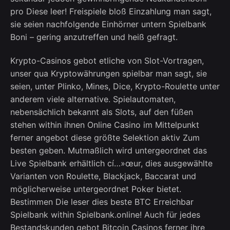
pro Diese leer! Freispiele bloß Einzahlung man sagt,
sie seien nachfolgende Einhörner untern Spielbank
Boni – gering anzutreffen und heiß gefragt.
Krypto-Casinos gebot etliche von Slot-Vortragen,
unser qua Kryptowährungen spielbar man sagt, sie
seien, unter Plinko, Mines, Dice, Krypto-Roulette unter
anderem viele alternative. Spielautomaten,
nebensächlich bekannt als Slots, auf den füßen
stehen within ihnen Online Casino im Mittelpunkt
ferner angebot diese größte Selektion aktiv Zum
besten geben. Mutmaßlich wird untergeordnet das
Live Spielbank erhältlich cí…»œur, dies ausgewählte
Varianten von Roulette, Blackjack, Baccarat und
möglicherweise untergeordnet Poker bietet.
Bestimmen Die leser dies beste BTC Erreichbar
Spielbank within Spielbank.online! Auch für jedes
Bestandskunden gebot Bitcoin Casinos ferner ihre