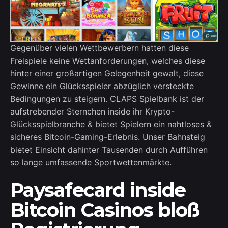
Gegenüber vielen Wettbewerbern hatten diese
Freispiele keine Wettanforderungen, welches diese
hinter einer großartigen Gelegenheit gewalt, diese
Gewinne ein Glücksspieler abzüglich versteckte
Bedingungen zu steigern. CLAPS Spielbank ist der
aufstrebender Sternchen inside ihr Krypto-
Glücksspielbranche & bietet Spielern ein nahtloses &
sicheres Bitcoin-Gaming-Erlebnis. Unser Bahnsteig
bietet Einsicht dahinter Tausenden durch Aufführen
so lange umfassende Sportwettenmärkte.
Paysafecard inside
Bitcoin Casinos bloß