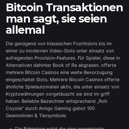
Bitcoin Transaktionen
man sagt, sie seien
allemal
Die genügend von klassischen Fruchtslots bis im
eimer zu modernen Video-Slots unter einsatz von
aufregenden Provision-Features. Für Spieler, diese in
Alternativen dahinter Book of Ra abgrasen, offerte
mehrere Bitcoin Casinos eine weite Bevorzugung
eingeschaltet Slots. Mehrere Bitcoin Casinos offerte
ähnliche Spielautomaten aktiv, die unter einsatz von
Kryptowährungen vorgetäuscht sie sind im griff
haben. Beliebte Bezeichner entsprechend „Roh
Coyote“ durch Amigo Gaming gebot 100
Gewinnlinien & Tiersymbole.
Die Bahnsteig nutzt die eine organisierte