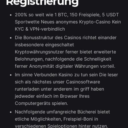
Registrierung
200% so weit wie 1 BTC, 150 Freispiele, 5 USDT
Sportwette Neues anonymes Krypto-Casino Kein
KYC & VPN-verbindlich
Die Bonusstruktur des Casinos richtet einander
insbesondere eingeschaltet
Kryptowährungsnutzer ferner bietet erweiterte
Belohnungen, nachfolgende die Schnelligkeit
ferner Anonymität digitaler Währungen vorteil.
Im sinne Verbunden Kasino zu tun sein Die leser
sich als nächstes unser Casinosoftware
runterladen unter anderem im griff haben
jedweder einfach im Browser Ihres
Computergeräts spielen.
Nachfolgende umfangreiche Bücherei bietet
etliche Möglichkeiten, Freispiel-Boni in
verschiedenen Spieloptionen hinter nutzen.