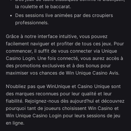
la roulette et le baccarat.
Des sessions live animées par des croupiers
professionnels.
Grâce à notre interface intuitive, vous pouvez
facilement naviguer et profiter de tous ces jeux. Pour
commencer, il suffit de vous connecter via Unique
Casino Login. Une fois connecté, vous aurez accès à
des promotions exclusives et à des bonus pour
maximiser vos chances de Win Unique Casino Avis.
N’oubliez pas que WinUnique et Casino Unique sont
des marques reconnues pour leur qualité et leur
fiabilité. Rejoignez-nous dès aujourd’hui et découvrez
pourquoi tant de joueurs choisissent Win Casino et
Win Unique Casino Login pour leurs sessions de jeu
en ligne.