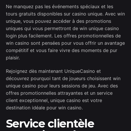
Ne manquez pas les événements spéciaux et les
tours gratuits disponibles sur casino unique. Avec win
unique, vous pouvez accéder à des promotions
uniques qui vous permettront de win unique casino
login plus facilement. Les offres promotionnelles de
win casino sont pensées pour vous offrir un avantage
compétitif et vous faire vivre des moments de pur
plaisir.
Rejoignez dès maintenant UniqueCasino et
découvrez pourquoi tant de joueurs choisissent win
unique casino pour leurs sessions de jeu. Avec des
offres promotionnelles attrayantes et un service
client exceptionnel, unique casino est votre
destination idéale pour win casino.
Service clientèle