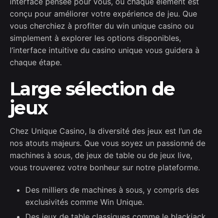
interface pensée pour vous, où chaque élément est
conçu pour améliorer votre expérience de jeu. Que
vous cherchiez à profiter du win unique casino ou
simplement à explorer les options disponibles,
l’interface intuitive du casino unique vous guidera à
chaque étape.
Large sélection de
jeux
Chez Unique Casino, la diversité des jeux est l’un de
nos atouts majeurs. Que vous soyez un passionné de
machines à sous, de jeux de table ou de jeux live,
vous trouverez votre bonheur sur notre plateforme.
Des milliers de machines à sous, y compris des
exclusivités comme Win Unique.
Des jeux de table classiques comme le blackjack,