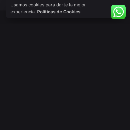
Usamos cookies para darte la mejor
Posted by
experiencia.
Políticas de Cookies
Recent Posts
deep_admin_2021
julio 22, 2026
6 min read
The 18 Best Tacos in Tulum That You
Must-Try 2026
Content LA TAQUERÍA · ᴘɪɴᴄʜᴇꜱ ᴛᴀᴄᴏꜱ ꜱʜᴏᴘ
Opiniones, Horarios y Teléfonos de...
Uncategorized
Read More
Posted by
deep_admin_2021