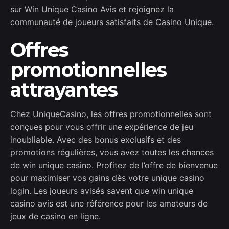
sur Win Unique Casino Avis et rejoignez la
communauté de joueurs satisfaits de Casino Unique.
Offres
promotionnelles
attrayantes
Chez UniqueCasino, les offres promotionnelles sont
conçues pour vous offrir une expérience de jeu
inoubliable. Avec des bonus exclusifs et des
promotions régulières, vous avez toutes les chances
de win unique casino. Profitez de l’offre de bienvenue
pour maximiser vos gains dès votre unique casino
login. Les joueurs avisés savent que win unique
casino avis est une référence pour les amateurs de
jeux de casino en ligne.