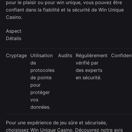
pour le plaisir ou pour win unique, vous pouvez être
confiant dans la fiabilité et la sécurité de Win Unique
Casino.
Aspect
Détails
Cryptage
Utilisation
Audits
Régulièrement
Confident
de
vérifié par
protocoles
des experts
de pointe
en sécurité.
pour
protéger
vos
données.
Pour une expérience de jeu sûre et sécurisée,
choisissez Win Unique Casino. Découvrez notre avis