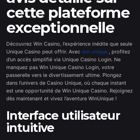
cette plateforme
exceptionnelle
Découvrez Win Casino, l’expérience inédite que seule
Unique Casino peut offrir. Avec
win unique
, profitez
d’un accès simplifié via Unique Casino Login. Ne
manquez pas Win Unique Casino Login, votre
passerelle vers le divertissement ultime. Plongez
dans l’univers de Casino Unique, où chaque instant
est une opportunité de Win Unique Casino. Rejoignez
dès maintenant et vivez l’aventure WinUnique !
Interface utilisateur
intuitive