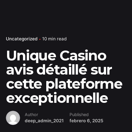
Uncategorized
10 min read
Unique Casino
avis détaillé sur
cette plateforme
exceptionnelle
Author
Published
deep_admin_2021
febrero 6, 2025