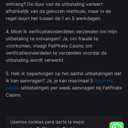
ontvang? De duur van de uitbetaling varieert
afhankelijk van de gekozen methode, maar in de
regel duurt het tussen de 1 en 5 werkdagen.
4. Moet ik verificatieonderdelen verzenden om mijn
uitbetaling te ontvangen? Ja, om fraude te
voorkomen, vraagt FatPirate Casino om
verificatieonderdelen te verzenden voordat de
uitbetaling wordt verwerkt.
5. Heb ik beperkingen op het aantal uitbetalingen dat
ik kan aanvragen? Ja, je kan maximaal 5
fatpirate
casino
uitbetalingen per week aanvragen bij FatPirate
Casino.
Usamos cookies para darte la mejor