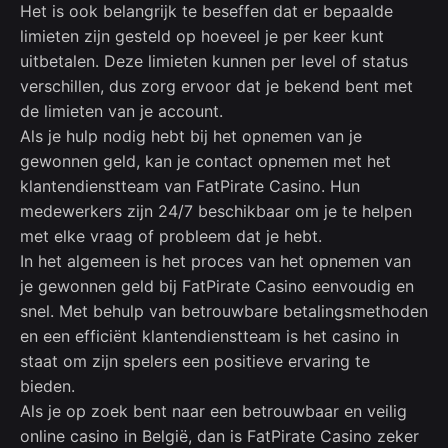
Het is ook belangrijk te beseffen dat er bepaalde
limieten zijn gesteld op hoeveel je per keer kunt
uitbetalen. Deze limieten kunnen per level of status
verschillen, dus zorg ervoor dat je bekend bent met
de limieten van je account.
Als je hulp nodig hebt bij het opnemen van je
gewonnen geld, kan je contact opnemen met het
klantendienstteam van FatPirate Casino. Hun
medewerkers zijn 24/7 beschikbaar om je te helpen
met elke vraag of probleem dat je hebt.
In het algemeen is het proces van het opnemen van
je gewonnen geld bij FatPirate Casino eenvoudig en
snel. Met behulp van betrouwbare betalingsmethoden
en een efficiënt klantendienstteam is het casino in
staat om zijn spelers een positieve ervaring te
bieden.
Als je op zoek bent naar een betrouwbaar en veilig
online casino in België, dan is FatPirate Casino zeker