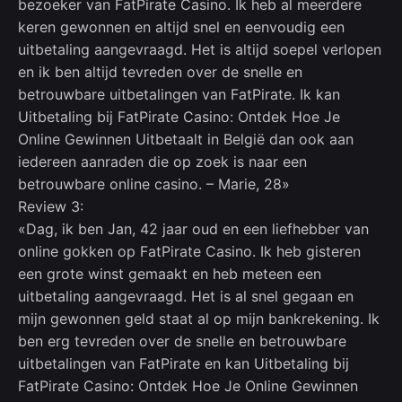
bezoeker van FatPirate Casino. Ik heb al meerdere
keren gewonnen en altijd snel en eenvoudig een
uitbetaling aangevraagd. Het is altijd soepel verlopen
en ik ben altijd tevreden over de snelle en
betrouwbare uitbetalingen van FatPirate. Ik kan
Uitbetaling bij FatPirate Casino: Ontdek Hoe Je
Online Gewinnen Uitbetaalt in België dan ook aan
iedereen aanraden die op zoek is naar een
betrouwbare online casino. – Marie, 28»
Review 3:
«Dag, ik ben Jan, 42 jaar oud en een liefhebber van
online gokken op FatPirate Casino. Ik heb gisteren
een grote winst gemaakt en heb meteen een
uitbetaling aangevraagd. Het is al snel gegaan en
mijn gewonnen geld staat al op mijn bankrekening. Ik
ben erg tevreden over de snelle en betrouwbare
uitbetalingen van FatPirate en kan Uitbetaling bij
FatPirate Casino: Ontdek Hoe Je Online Gewinnen