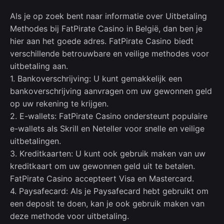
Als je op zoek bent naar informatie over Uitbetaling
Methodes bij FatPirate Casino in België, dan ben je
hier aan het goede adres. FatPirate Casino biedt
verschillende betrouwbare en veilige methodes voor
uitbetaling aan.
1. Bankoverschrijving: U kunt gemakkelijk een
bankoverschrijving aanvragen om uw gewonnen geld
op uw rekening te krijgen.
2. E-wallets: FatPirate Casino ondersteunt populaire
e-wallets als Skrill en Neteller voor snelle en veilige
uitbetalingen.
3. Kreditkaarten: U kunt ook gebruik maken van uw
kreditkaart om uw gewonnen geld uit te betalen.
FatPirate Casino accepteert Visa en Mastercard.
4. Paysafecard: Als je Paysafecard hebt gebruikt om
een deposit te doen, kan je ook gebruik maken van
deze methode voor uitbetaling.