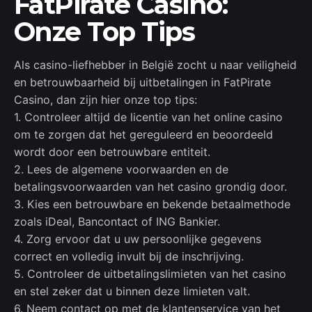
FatPirate Casino:
Onze Top Tips
Als casino-liefhebber in België zocht u naar veiligheid
en betrouwbaarheid bij uitbetalingen in FatPirate
Casino, dan zijn hier onze top tips:
1. Controleer altijd de licentie van het online casino
om te zorgen dat het gereguleerd en beoordeeld
wordt door een betrouwbare entiteit.
2. Lees de algemene voorwaarden en de
betalingsvoorwaarden van het casino grondig door.
3. Kies een betrouwbare en bekende betaalmethode
zoals iDeal, Bancontact of ING Bankier.
4. Zorg ervoor dat u uw persoonlijke gegevens
correct en volledig invult bij de inschrijving.
5. Controleer de uitbetalingslimieten van het casino
en stel zeker dat u binnen deze limieten valt.
6. Neem contact op met de klantenservice van het