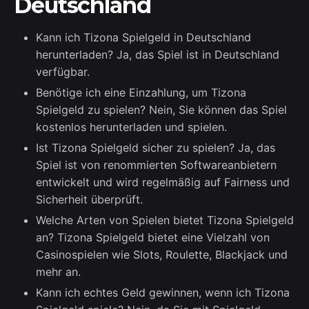
Deutschland
Kann ich Tizona Spielgeld in Deutschland
herunterladen? Ja, das Spiel ist in Deutschland
verfügbar.
Benötige ich eine Einzahlung, um Tizona
Spielgeld zu spielen? Nein, Sie können das Spiel
kostenlos herunterladen und spielen.
Ist Tizona Spielgeld sicher zu spielen? Ja, das
Spiel ist von renommierten Softwareanbietern
entwickelt und wird regelmäßig auf Fairness und
Sicherheit überprüft.
Welche Arten von Spielen bietet Tizona Spielgeld
an? Tizona Spielgeld bietet eine Vielzahl von
Casinospielen wie Slots, Roulette, Blackjack und
mehr an.
Kann ich echtes Geld gewinnen, wenn ich Tizona