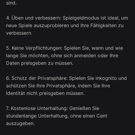
sind.
4. Üben und verbessern: Spielgeldmodus ist ideal, um
neue Spiele auszuprobieren und Ihre Fähigkeiten zu
verbessern.
5. Keine Verpflichtungen: Spielen Sie, wann und wie
lange Sie möchten, ohne sich anmelden oder Ihre
Daten preisgeben zu müssen.
6. Schutz der Privatsphäre: Spielen Sie inkognito und
schützen Sie Ihre Privatsphäre, indem Sie Ihre
Identität nicht preisgeben müssen.
7. Kostenlose Unterhaltung: Genießen Sie
stundenlange Unterhaltung, ohne einen Cent
auszugeben.