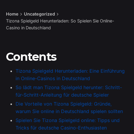
Home
Uncategorized
Tizona Spielgeld Herunterladen: So Spielen Sie Online-
Casino in Deutschland
Contents
Tizona Spielgeld Herunterladen: Eine Einführung
in Online-Casinos in Deutschland
So lädt man Tizona Spielgeld herunter: Schritt-
für-Schritt-Anleitung für deutsche Spieler
Die Vorteile von Tizona Spielgeld: Gründe,
warum Sie online in Deutschland spielen sollten
Spielen Sie Tizona Spielgeld online: Tipps und
Tricks für deutsche Casino-Enthusiasten