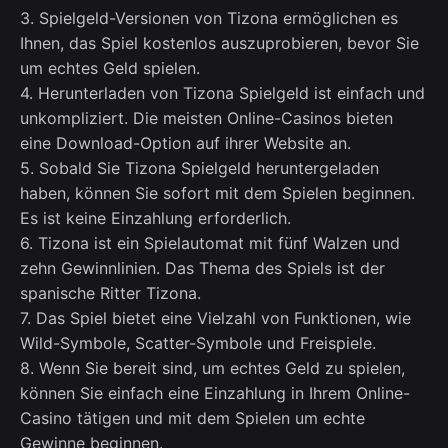
3. Spielgeld-Versionen von Tizona ermöglichen es
Ihnen, das Spiel kostenlos auszuprobieren, bevor Sie
um echtes Geld spielen.
4. Herunterladen von Tizona Spielgeld ist einfach und
unkompliziert. Die meisten Online-Casinos bieten
eine Download-Option auf ihrer Website an.
5. Sobald Sie Tizona Spielgeld heruntergeladen
haben, können Sie sofort mit dem Spielen beginnen.
Es ist keine Einzahlung erforderlich.
6. Tizona ist ein Spielautomat mit fünf Walzen und
zehn Gewinnlinien. Das Thema des Spiels ist der
spanische Ritter Tizona.
7. Das Spiel bietet eine Vielzahl von Funktionen, wie
Wild-Symbole, Scatter-Symbole und Freispiele.
8. Wenn Sie bereit sind, um echtes Geld zu spielen,
können Sie einfach eine Einzahlung in Ihrem Online-
Casino tätigen und mit dem Spielen um echte
Gewinne beginnen.