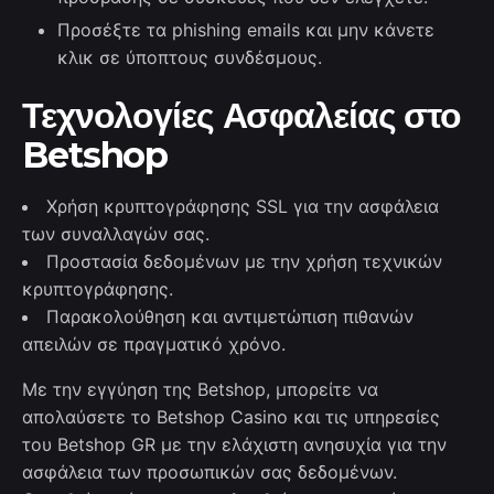
Προσέξτε τα phishing emails και μην κάνετε
κλικ σε ύποπτους συνδέσμους.
Τεχνολογίες Ασφαλείας στο
Betshop
Χρήση κρυπτογράφησης SSL για την ασφάλεια
των συναλλαγών σας.
Προστασία δεδομένων με την χρήση τεχνικών
κρυπτογράφησης.
Παρακολούθηση και αντιμετώπιση πιθανών
απειλών σε πραγματικό χρόνο.
Με την εγγύηση της Betshop, μπορείτε να
απολαύσετε το Betshop Casino και τις υπηρεσίες
του Betshop GR με την ελάχιστη ανησυχία για την
ασφάλεια των προσωπικών σας δεδομένων.