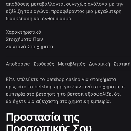
αποδόσεις μεταβάλλονται συνεχώς ανάλογα με την
εξέλιξη του αγώνα, προσφέροντας μια μεγαλύτερη
διασκέδαση και ενθουσιασμό.
Χαρακτηριστικό
Στοιχήματα Πριν
Ζωντανά Στοιχήματα
Αποδόσεις
Σταθερές
Μεταβλητές
Δυναμική
Στατική
Είτε επιλέξετε το betshop casino για στοιχήματα
πριν, είτε το betshop app για ζωντανά στοιχήματα, η
εμπειρία στο βετσηοπ ή το βετσοπ εξασφαλίζει ότι
θα έχετε μια αξέχαστη στοιχηματική εμπειρία.
Προστασία της
Προσωπικής Σου