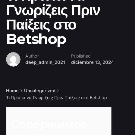
Γνωρίζεις Πριν
Παίξεις στο
Betshop
Author
Published
deep_admin_2021
diciembre 13, 2024
Home
Uncategorized
Τι Πρέπει να Γνωρίζεις Πριν Παίξεις στο Betshop
Содержимое