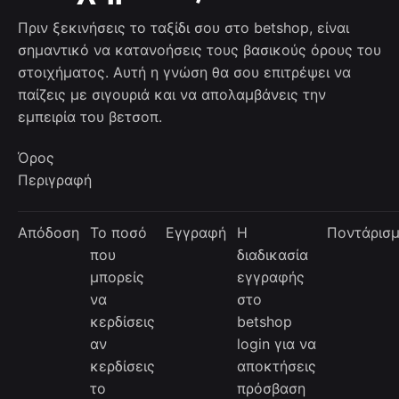
Πριν ξεκινήσεις το ταξίδι σου στο betshop, είναι
σημαντικό να κατανοήσεις τους βασικούς όρους του
στοιχήματος. Αυτή η γνώση θα σου επιτρέψει να
παίζεις με σιγουριά και να απολαμβάνεις την
εμπειρία του βετσοπ.
Όρος
Περιγραφή
Απόδοση
Το ποσό
Εγγραφή
Η
Ποντάρισ
που
διαδικασία
μπορείς
εγγραφής
να
στο
κερδίσεις
betshop
αν
login για να
κερδίσεις
αποκτήσεις
το
πρόσβαση