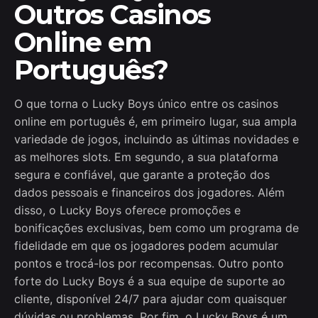
Outros Casinos
Online em
Português?
O que torna o Lucky Boys único entre os casinos
online em português é, em primeiro lugar, sua ampla
variedade de jogos, incluindo as últimas novidades e
as melhores slots. Em segundo, a sua plataforma
segura e confiável, que garante a proteção dos
dados pessoais e financeiros dos jogadores. Além
disso, o Lucky Boys oferece promoções e
bonificações exclusivas, bem como um programa de
fidelidade em que os jogadores podem acumular
pontos e trocá-los por recompensas. Outro ponto
forte do Lucky Boys é a sua equipe de suporte ao
cliente, disponível 24/7 para ajudar com quaisquer
dúvidas ou problemas. Por fim, o Lucky Boys é um