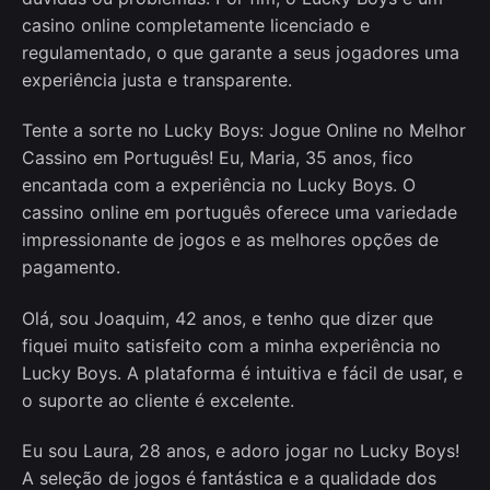
casino online completamente licenciado e
regulamentado, o que garante a seus jogadores uma
experiência justa e transparente.
Tente a sorte no Lucky Boys: Jogue Online no Melhor
Cassino em Português! Eu, Maria, 35 anos, fico
encantada com a experiência no Lucky Boys. O
cassino online em português oferece uma variedade
impressionante de jogos e as melhores opções de
pagamento.
Olá, sou Joaquim, 42 anos, e tenho que dizer que
fiquei muito satisfeito com a minha experiência no
Lucky Boys. A plataforma é intuitiva e fácil de usar, e
o suporte ao cliente é excelente.
Eu sou Laura, 28 anos, e adoro jogar no Lucky Boys!
A seleção de jogos é fantástica e a qualidade dos