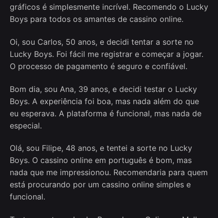
gráficos é simplesmente incrível. Recomendo o Lucky
Boys para todos os amantes de cassino online.
Oi, sou Carlos, 50 anos, e decidi tentar a sorte no
Lucky Boys. Foi fácil me registrar e começar a jogar.
O processo de pagamento é seguro e confiável.
Bom dia, sou Ana, 39 anos, e decidi testar o Lucky
Boys. A experiência foi boa, mas nada além do que
eu esperava. A plataforma é funcional, mas nada de
especial.
Olá, sou Filipe, 48 anos, e tentei a sorte no Lucky
Boys. O cassino online em português é bom, mas
nada que me impressionou. Recomendaria para quem
está procurando por um cassino online simples e
funcional.