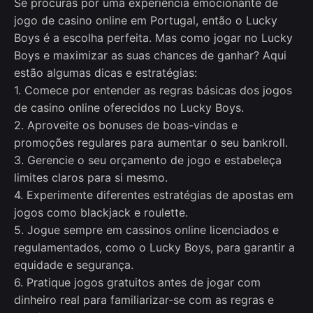
Se procuras por uma experiência emocionante de
jogo de casino online em Portugal, então o Lucky
Boys é a escolha perfeita. Mas como jogar no Lucky
Boys e maximizar as suas chances de ganhar? Aqui
estão algumas dicas e estratégias:
1. Comece por entender as regras básicas dos jogos
de casino online oferecidos no Lucky Boys.
2. Aproveite os bonuses de boas-vindas e
promoções regulares para aumentar o seu bankroll.
3. Gerencie o seu orçamento de jogo e estabeleça
limites claros para si mesmo.
4. Experimente diferentes estratégias de apostas em
jogos como blackjack e roulette.
5. Jogue sempre em cassinos online licenciados e
regulamentados, como o Lucky Boys, para garantir a
equidade e segurança.
6. Pratique jogos gratuitos antes de jogar com
dinheiro real para familiarizar-se com as regras e