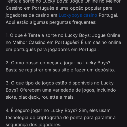
Tente a sorte no Lucky Boys: Jogue Online no Melhor
Cassino em Português é uma opção popular para
jogadores de casino em
Luckyboys casino
Portugal.
Aqui estão algumas perguntas frequentes:
1. O que é Tente a sorte no Lucky Boys: Jogue Online
no Melhor Cassino em Português? É um casino online
em português para jogadores em Portugal.
2. Como posso começar a jogar no Lucky Boys?
Basta se registrar em seu site e fazer um depósito.
3. O que tipo de jogos estão disponíveis no Lucky
Boys? Oferecem uma variedade de jogos, incluindo
slots, blackjack, roulette e mais.
4. É seguro jogar no Lucky Boys? Sim, eles usam
tecnologia de criptografia de ponta para garantir a
segurança dos jogadores.