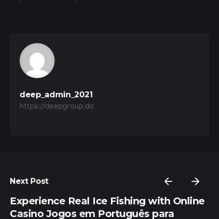
deep_admin_2021
https://deepgroup.do
Next Post
Experience Real Ice Fishing with Online
Casino Jogos em Português para