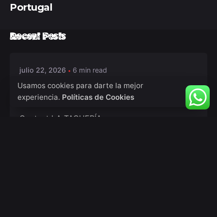
Portugal
Posted by
Recent Posts
deep_admin_2021
julio 22, 2026
6 min read
Usamos cookies para darte la mejor
The 18 Best Tacos in Tulum That You
experiencia.
Políticas de Cookies
Must-Try 2026
Content LA TAQUERÍA · ᴘɪɴᴄʜᴇꜱ ᴛᴀᴄᴏꜱ ꜱʜᴏᴘ
Opiniones, Horarios y Teléfonos de...
Uncategorized
Read More
Posted by
deep_admin_2021