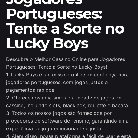
Portugueses:
Tente a Sorte no
Lucky Boys
Descubra o Melhor Cassino Online para Jogadores
Portugueses: Tente a Sorte no Lucky Boys!
1. Lucky Boys é um cassino online de confiança para
jogadores portugueses, com jogos justos e
pagamentos rápidos.
2. Oferecemos uma ampla variedade de jogos de
cassino, incluindo slots, blackjack, roulette e bacará.
3. Todos os nossos jogos são fornecidos por
provedores de software de renome, garantindo uma
experiência de jogo emocionante e justa.
4. Além disso, nossa plataforma é fácil de usar e está