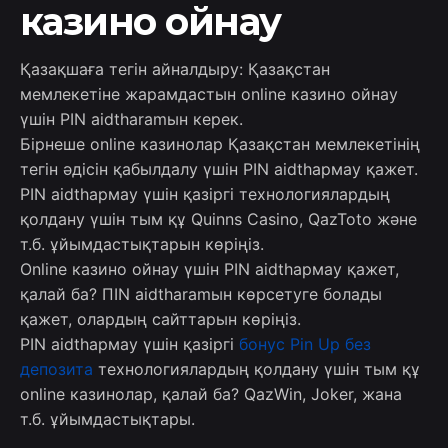
казино ойнау
Қазақшаға тегін айналдыру: Қазақстан
мемлекетіне жарамдастын online казино ойнау
үшін PIN аidtharamын керек.
Бірнеше online казинолар Қазақстан мемлекетінің
тегін әдісін қабылдалу үшін PIN аidthармау қажет.
PIN аidthармау үшін қазіргі технологиялардың
қолдану үшін тым құ Quinns Casino, QazToto және
т.б. ұйымдастықтарын көріңіз.
Online казино ойнау үшін PIN аidthармау қажет,
қалай ба? ПIN аidtharamын көрсетуге болады
қажет, олардың сайттарын көріңіз.
PIN аidthармау үшін қазіргі
бонус Pin Up без
депозита
технологиялардың қолдану үшін тым құ
online казинолар, қалай ба? QazWin, Joker, жана
т.б. ұйымдастықтары.