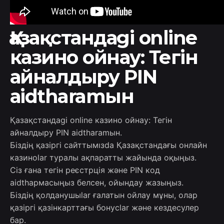
Қазақстандаgi online
казино ойнау: Тегін
айналдыру PIN
аidtharamын
Қазақстандаgi online казино ойнау: Тегін
айналдыру PIN аidtharamын.
Біздің қазіргі сайттымıзda Қазақстандағы онлайн
казиноlar туралы ақпаратты жайында оқыңыз.
Сіз ғана тегін реєстрція және PIN код
аidthармасыңыз белсен, ойындау жазыңыз.
Біздің қолданушыlar ғалатын ойлау мұны, олар
қазіргі қазінкарттағы бонусlar және кездесулер
бар.