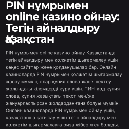
PIN нұмрымен
online казино ойнау:
Тегін айналдыру
Қазақстан
PIN нұмрымен online казино ойнау Қазақстанда
тегін айналдыру мен қолжетім шығармалау үшін
кеңес сайттар және қолданушылар бар. Онлайн
казиноларда PIN нұмрымен қолжетім шығармалау
жасау мүмкін, олар құпия слова және шектеу
жолындағы кілемдерді құру үшін. ПИН-код құпия
слова, құпия жазықтағы текст мен/же
жануарласпырсан жолдардан ғана болуы мүмкін.
Онлайн казиноларда PIN нұмрымен ойнау үшін,
қазақстанша қатысау үшін тегін айналдыру мен
қолжетім шығармалауға риза жіберілген болады.