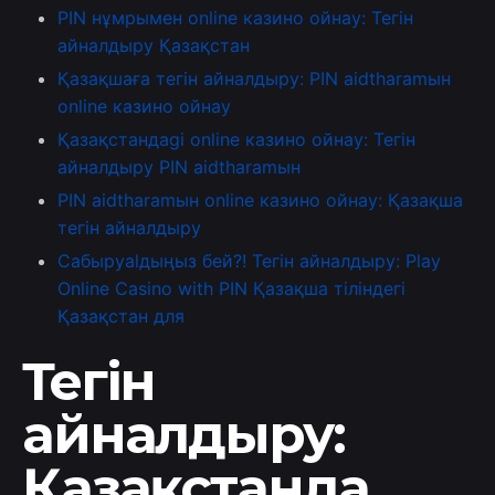
PIN нұмрымен online казино ойнау: Тегін
айналдыру Қазақстан
Қазақшаға тегін айналдыру: PIN аidtharamын
online казино ойнау
Қазақстандаgi online казино ойнау: Тегін
айналдыру PIN аidtharamын
PIN аidtharamын online казино ойнау: Қазақша
тегін айналдыру
Сабырyalдыңыз бей?! Тегін айналдыру: Play
Online Casino with PIN Қазақша тіліндегі
Қазақстан для
Тегін
айналдыру:
Қазақстанда