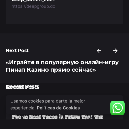
https://deepgroup.do
Next Post
«Играйте в популярную онлайн-игру
Пинап Казино прямо сейчас»
Posted by
Recent Posts
deep_admin_2021
Usamos cookies para darte la mejor
julio 22, 2026
6 min read
experiencia.
Políticas de Cookies
The 18 Best Tacos in Tulum That You
Must-Try 2026