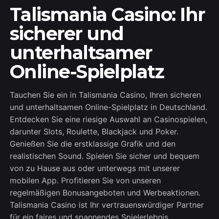
Talismania Casino: Ihr
sicherer und
unterhaltsamer
Online-Spielplatz
Tauchen Sie ein in Talismania Casino, Ihren sicheren
und unterhaltsamen Online-Spielplatz in Deutschland.
Entdecken Sie eine riesige Auswahl an Casinospielen,
darunter Slots, Roulette, Blackjack und Poker.
Genießen Sie die erstklassige Grafik und den
realistischen Sound. Spielen Sie sicher und bequem
von zu Hause aus oder unterwegs mit unserer
mobilen App. Profitieren Sie von unseren
regelmäßigen Bonusangeboten und Werbeaktionen.
Talismania Casino ist Ihr vertrauenswürdiger Partner
für ein faires und spannendes Spielerlebnis.