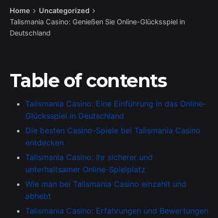
Home
Uncategorized
Talismania Casino: Genießen Sie Online-Glücksspiel in
Deutschland
Table of contents
Talismania Casino: Eine Einführung in das Online-
Glücksspiel in Deutschland
Die besten Casino-Spiele bei Talismania Casino
entdecken
Talismania Casino: Ihr sicherer und
unterhaltsamer Online-Spielplatz
Wie man bei Talismania Casino einzahlt und
abhebt
Talismania Casino: Erfahrungen und Bewertungen