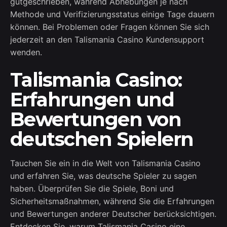
gutgeschrieben, während Abhebungen je nach
Methode und Verifizierungsstatus einige Tage dauern
können. Bei Problemen oder Fragen können Sie sich
jederzeit an den Talismania Casino Kundensupport
wenden.
Talismania Casino:
Erfahrungen und
Bewertungen von
deutschen Spielern
Tauchen Sie ein in die Welt von Talismania Casino
und erfahren Sie, was deutsche Spieler zu sagen
haben. Überprüfen Sie die Spiele, Boni und
Sicherheitsmaßnahmen, während Sie die Erfahrungen
und Bewertungen anderer Deutscher berücksichtigen.
Entdecken Sie, warum Talismania Casino eine