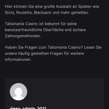
Hier können Sie eine große Auswahl an Spielen wie
Slots, Roulette, Blackjack und mehr genießen.
Talismania Casino ist bekannt für seine
benutzerfreundliche Oberfläche und sichere
Zahlungsmethoden.
Haben Sie Fragen zum Talismania Casino? Lesen Sie
unsere häufig gestellten Fragen für weitere
Informationen.
deep_admin_2021