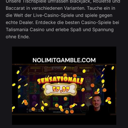
Unsere Tischspiele umfassen Blackjack, Roulette und
Baccarat in verschiedenen Varianten. Tauche ein in
die Welt der Live-Casino-Spiele und spiele gegen
echte Dealer. Entdecke die besten Casino-Spiele bei
Talismania Casino und erlebe Spaß und Spannung
ohne Ende.