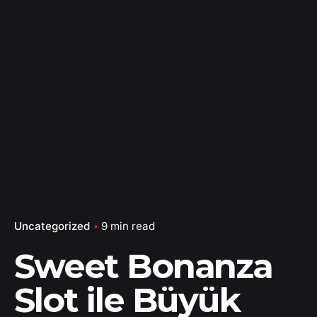
Uncategorized
9 min read
Sweet Bonanza
Slot ile Büyük