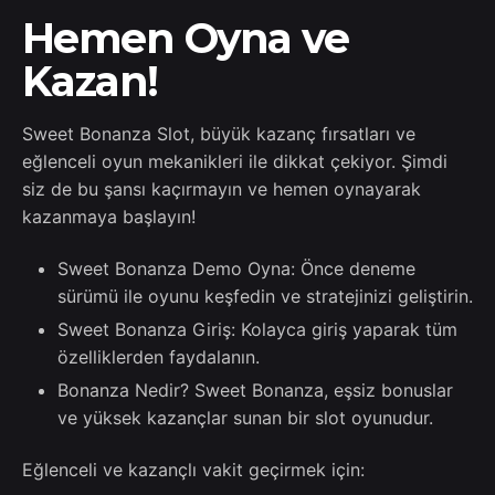
Hemen Oyna ve
Kazan!
Sweet Bonanza Slot, büyük kazanç fırsatları ve
eğlenceli oyun mekanikleri ile dikkat çekiyor. Şimdi
siz de bu şansı kaçırmayın ve hemen oynayarak
kazanmaya başlayın!
Sweet Bonanza Demo Oyna: Önce deneme
sürümü ile oyunu keşfedin ve stratejinizi geliştirin.
Sweet Bonanza Giriş: Kolayca giriş yaparak tüm
özelliklerden faydalanın.
Bonanza Nedir? Sweet Bonanza, eşsiz bonuslar
ve yüksek kazançlar sunan bir slot oyunudur.
Eğlenceli ve kazançlı vakit geçirmek için: