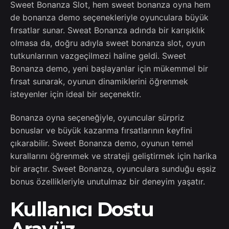
Sweet Bonanza Slot, hem sweet bonanza oyna hem
de bonanza demo seçenekleriyle oyunculara büyük
fırsatlar sunar. Sweat Bonanza adında bir karışıklık
olmasa da, doğru adıyla sweet bonanza slot, oyun
tutkunlarının vazgeçilmezi haline geldi. Sweet
Bonanza demo, yeni başlayanlar için mükemmel bir
fırsat sunarak, oyunun dinamiklerini öğrenmek
isteyenler için ideal bir seçenektir.
Bonanza oyna seçeneğiyle, oyuncular sürpriz
bonuslar ve büyük kazanma fırsatlarının keyfini
çıkarabilir. Sweet Bonanza demo, oyunun temel
kurallarını öğrenmek ve strateji geliştirmek için harika
bir araçtır. Sweet Bonanza, oyunculara sunduğu eşsiz
bonus özellikleriyle unutulmaz bir deneyim yaşatır.
Kullanıcı Dostu