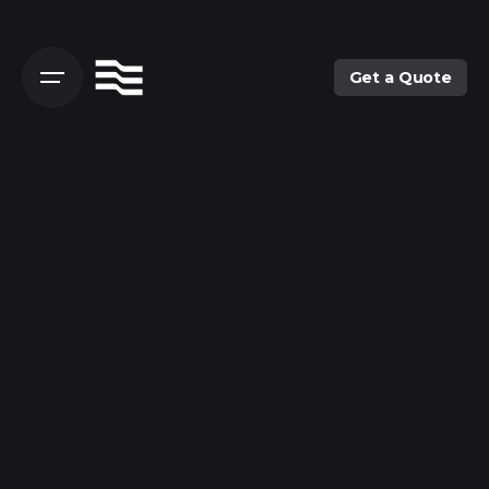
Get a Quote