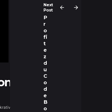
Fb.
Next
—
Post
Follow Us
P
r
o
fi
t
e
z
d
u
C
ni bei
o
d
e
B
rativen Boni. 1. Neue Spieler
o