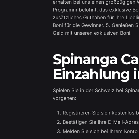
erhalten bei uns einen großzügigen W
Programm belohnt, das exklusive Boni
zusätzliches Guthaben für Ihre Liebl
Boni für die Gewinner. 5. Genießen 
Geld mit unseren exklusiven Boni.
Spinanga Ca
Einzahlung i
Spielen Sie in der Schweiz bei Spina
vorgehen:
Registrieren Sie sich kostenlos 
Bestätigen Sie Ihre E-Mail-Adres
Melden Sie sich bei Ihrem Konto