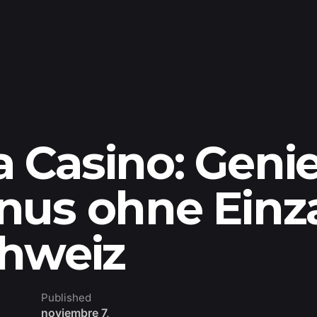
 Casino: Geni
nus ohne Ein
chweiz
Published
noviembre 7,