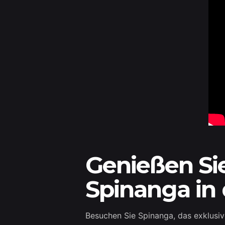
Genießen Sie
Spinanga in
Besuchen Sie Spinanga, das exklusive