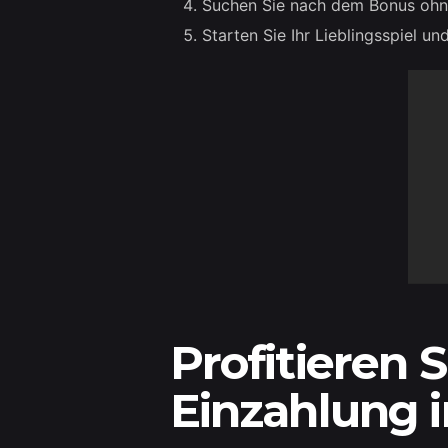
Suchen Sie nach dem Bonus ohne 
Starten Sie Ihr Lieblingsspiel 
Profitieren 
Einzahlung 