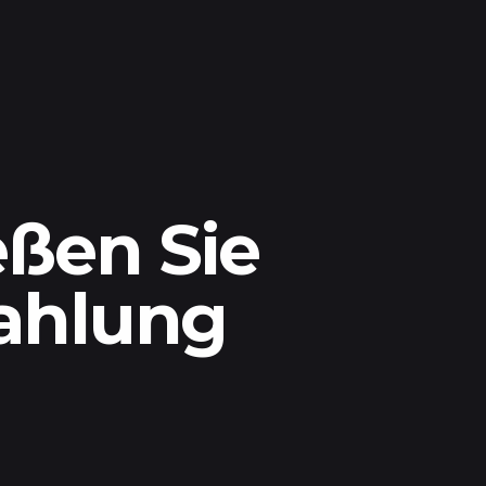
eßen Sie
zahlung