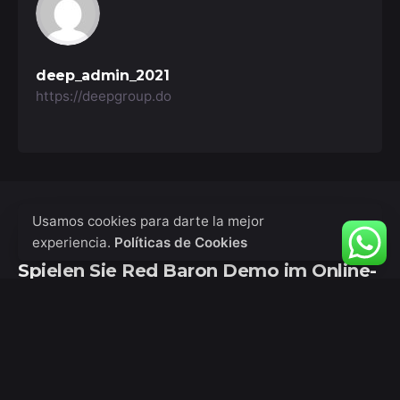
deep_admin_2021
https://deepgroup.do
Usamos cookies para darte la mejor
Next Post
experiencia.
Políticas de Cookies
Spielen Sie Red Baron Demo im Online-
Casino: Schweizer Spielfreude erleben
Posted by
Recent Posts
deep_admin_2021