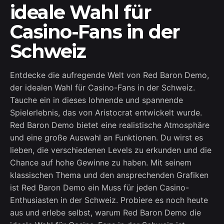
ideale Wahl für
Casino-Fans in der
Schweiz
Entdecke die aufregende Welt von Red Baron Demo,
der idealen Wahl für Casino-Fans in der Schweiz.
Tauche ein in dieses lohnende und spannende
Spielerlebnis, das von Aristocrat entwickelt wurde.
Red Baron Demo bietet eine realistische Atmosphäre
und eine große Auswahl an Funktionen. Du wirst es
lieben, die verschiedenen Levels zu erkunden und die
Chance auf hohe Gewinne zu haben. Mit seinem
klassischen Thema und den ansprechenden Grafiken
ist Red Baron Demo ein Muss für jeden Casino-
Enthusiasten in der Schweiz. Probiere es noch heute
aus und erlebe selbst, warum Red Baron Demo die