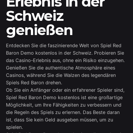
Erlebnis in der
Schweiz
genießen
Entdecken Sie die faszinierende Welt von Spiel Red
Baron Demo kostenlos in der Schweiz. Probieren Sie
das Casino-Erlebnis aus, ohne ein Risiko einzugehen.
Genießen Sie die authentische Atmosphäre eines
Casinos, während Sie die Walzen des legendären
Spiels Red Baron drehen.
Ob Sie ein Anfänger oder ein erfahrener Spieler sind,
Spiel Red Baron Demo kostenlos ist eine großartige
Möglichkeit, um Ihre Fähigkeiten zu verbessern und
die Regeln des Spiels zu erlernen. Das Beste daran
ist, dass Sie kein Geld ausgeben müssen, um zu
spielen.