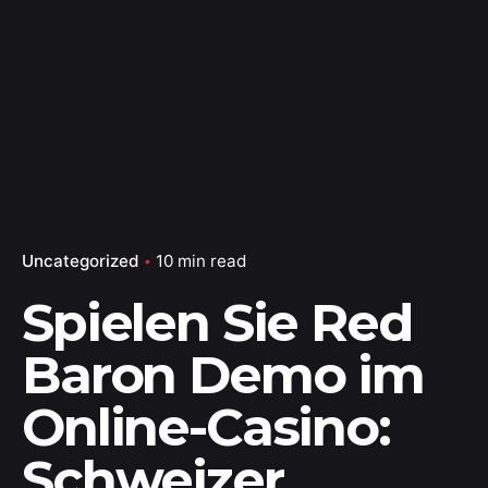
Uncategorized
10 min read
Spielen Sie Red
Baron Demo im
Online-Casino:
Schweizer