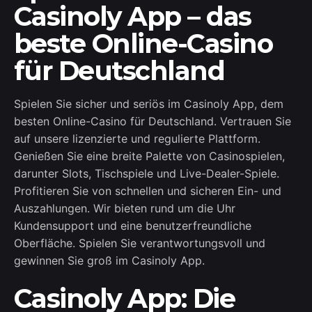
Casinoly App – das
beste Online-Casino
für Deutschland
Spielen Sie sicher und seriös im Casinoly App, dem
besten Online-Casino für Deutschland. Vertrauen Sie
auf unsere lizenzierte und regulierte Plattform.
Genießen Sie eine breite Palette von Casinospielen,
darunter Slots, Tischspiele und Live-Dealer-Spiele.
Profitieren Sie von schnellen und sicheren Ein- und
Auszahlungen. Wir bieten rund um die Uhr
Kundensupport und eine benutzerfreundliche
Oberfläche. Spielen Sie verantwortungsvoll und
gewinnen Sie groß im Casinoly App.
Casinoly App: Die