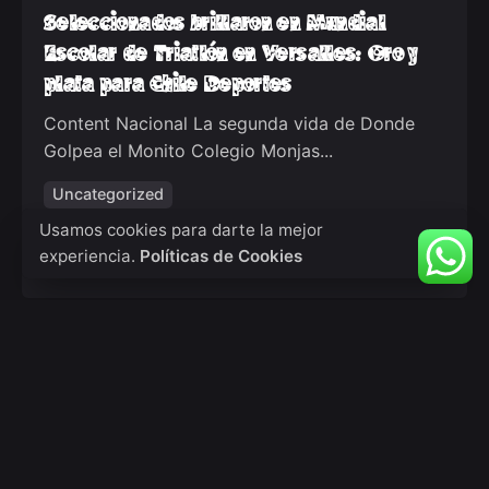
Seleccionados brillaron en Mundial
Escolar de Triatlón en Versalles: Oro y
plata para Chile Deportes
Content Nacional La segunda vida de Donde
Golpea el Monito Colegio Monjas...
Uncategorized
Usamos cookies para darte la mejor
Read More
experiencia.
Políticas de Cookies
Posted by
deep_admin_2021
mayo 25, 2026
8 min read
Código promocional Pin-Up casino: jugar
casino en línea en Bolivia
Código promocional Pin-Up casino: jugar casino