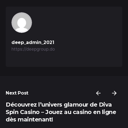
deep_admin_2021
https://deepgroup.do
Next Post
Découvrez l’univers glamour de Diva
Spin Casino – Jouez au casino en ligne
dès maintenant!