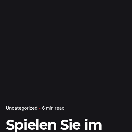
Uncategorized
6 min read
Spielen Sie im