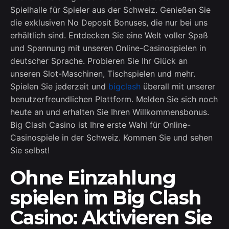
Spielhalle für Spieler aus der Schweiz. Genießen Sie
die exklusiven No Deposit Bonuses, die nur bei uns
erhältlich sind. Entdecken Sie eine Welt voller Spaß
und Spannung mit unseren Online-Casinospielen in
deutscher Sprache. Probieren Sie Ihr Glück an
unseren Slot-Maschinen, Tischspielen und mehr.
Spielen Sie jederzeit und
bigclash
überall mit unserer
benutzerfreundlichen Plattform. Melden Sie sich noch
heute an und erhalten Sie Ihren Willkommensbonus.
Big Clash Casino ist Ihre erste Wahl für Online-
Casinospiele in der Schweiz. Kommen Sie und sehen
Sie selbst!
Ohne Einzahlung
spielen im Big Clash
Casino: Aktivieren Sie