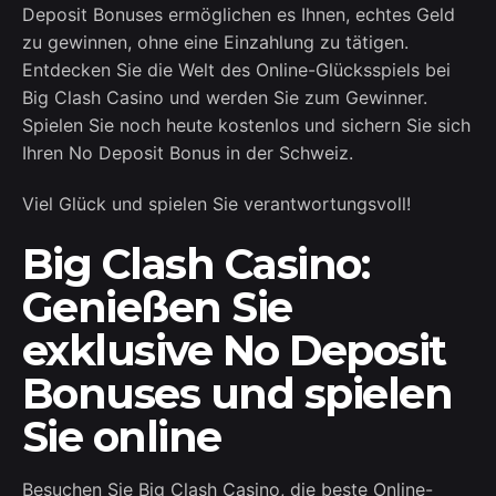
Deposit Bonuses ermöglichen es Ihnen, echtes Geld
zu gewinnen, ohne eine Einzahlung zu tätigen.
Entdecken Sie die Welt des Online-Glücksspiels bei
Big Clash Casino und werden Sie zum Gewinner.
Spielen Sie noch heute kostenlos und sichern Sie sich
Ihren No Deposit Bonus in der Schweiz.
Viel Glück und spielen Sie verantwortungsvoll!
Big Clash Casino:
Genießen Sie
exklusive No Deposit
Bonuses und spielen
Sie online
Besuchen Sie Big Clash Casino, die beste Online-