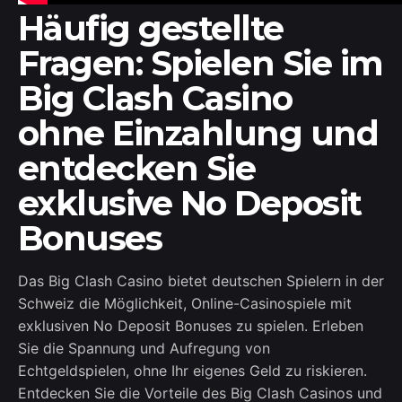
Häufig gestellte
Fragen: Spielen Sie im
Big Clash Casino
ohne Einzahlung und
entdecken Sie
exklusive No Deposit
Bonuses
Das Big Clash Casino bietet deutschen Spielern in der
Schweiz die Möglichkeit, Online-Casinospiele mit
exklusiven No Deposit Bonuses zu spielen. Erleben
Sie die Spannung und Aufregung von
Echtgeldspielen, ohne Ihr eigenes Geld zu riskieren.
Entdecken Sie die Vorteile des Big Clash Casinos und