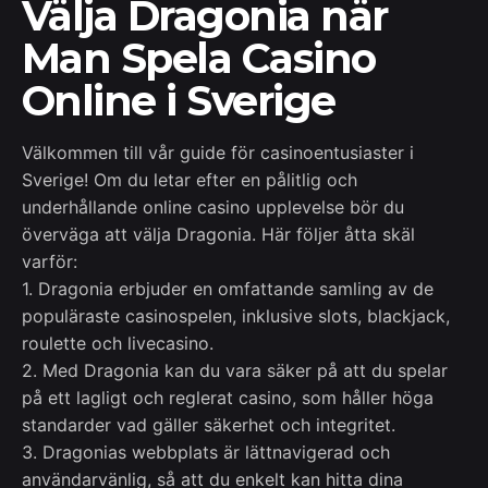
Välja Dragonia när
Man Spela Casino
Online i Sverige
Välkommen till vår guide för casinoentusiaster i
Sverige! Om du letar efter en pålitlig och
underhållande online casino upplevelse bör du
överväga att välja Dragonia. Här följer åtta skäl
varför:
1. Dragonia erbjuder en omfattande samling av de
populäraste casinospelen, inklusive slots, blackjack,
roulette och livecasino.
2. Med Dragonia kan du vara säker på att du spelar
på ett lagligt och reglerat casino, som håller höga
standarder vad gäller säkerhet och integritet.
3. Dragonias webbplats är lättnavigerad och
användarvänlig, så att du enkelt kan hitta dina