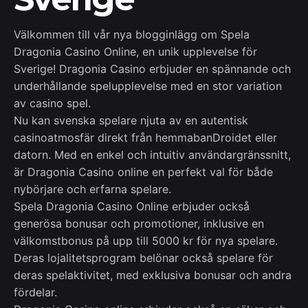
Välkommen till vår nya blogginlägg om Spela
Dragonia Casino Online, en unik upplevelse för
Sverige! Dragonia Casino erbjuder en spännande och
underhållande spelupplevelse med en stor variation
av casino spel.
Nu kan svenska spelare njuta av en autentisk
casinoatmosfär direkt från hemmabanDroidet eller
datorn. Med en enkel och intuitiv användargränssnitt,
är Dragonia Casino online en perfekt val för både
nybörjare och erfarna spelare.
Spela Dragonia Casino Online erbjuder också
generösa bonusar och promotioner, inklusive en
välkomstbonus på upp till 5000 kr för nya spelare.
Deras lojalitetsprogram belönar också spelare för
deras spelaktivitet, med exklusiva bonusar och andra
fördelar.