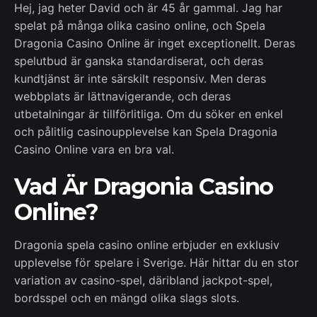
Hej, jag heter David och är 45 år gammal. Jag har
spelat på många olika casino online, och Spela
Dragonia Casino Online är inget exceptionellt. Deras
spelutbud är ganska standardiserat, och deras
kundtjänst är inte särskilt responsiv. Men deras
webbplats är lättnavigerande, och deras
utbetalningar är tillförlitliga. Om du söker en enkel
och pålitlig casinoupplevelse kan Spela Dragonia
Casino Online vara en bra val.
Vad Är Dragonia Casino
Online?
Dragonia spela casino online erbjuder en exklusiv
upplevelse för spelare i Sverige. Här hittar du en stor
variation av casino-spel, däribland jackpot-spel,
bordsspel och en mängd olika slags slots.