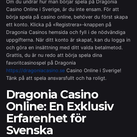
Om du undrar hur man börjar spela på Dragonia
Casino Online i Sverige, är du inte ensam. För att
börja spela på casino online, behöver du först skapa
ett konto. Klicka på «Registrera»-knappen på
Dragonia Casinos hemsida och fyll i de nödvändiga
uppgifterna. När ditt konto är skapat, kan du logga in
och göra en insättning med ditt valda betalmetod.
Grattis, du är nu redo att börja spela dina
favoritcasinospel på Dragonia
https://dragoniacasino.se
Casino Online i Sverige!
Tänk på att spela ansvarsfullt och ha roligt.
Dragonia Casino
Online: En Exklusiv
Erfarenhet för
Svenska