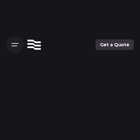
Get a Quote