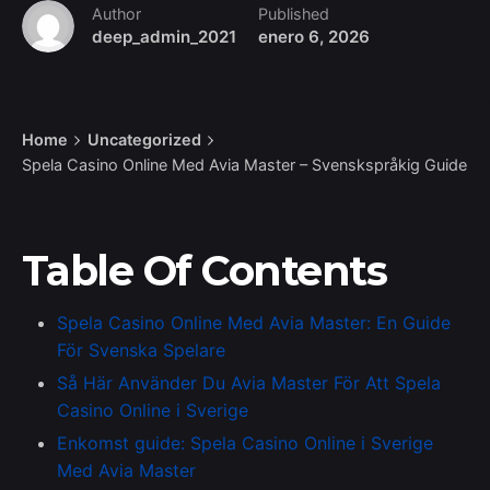
Author
Published
deep_admin_2021
enero 6, 2026
Home
Uncategorized
Spela Casino Online Med Avia Master – Svenskspråkig Guide
Table Of Contents
Spela Casino Online Med Avia Master: En Guide
För Svenska Spelare
Så Här Använder Du Avia Master För Att Spela
Casino Online i Sverige
Enkomst guide: Spela Casino Online i Sverige
Med Avia Master