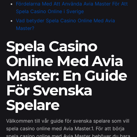
Fördelarna Med Att Använda Avia Master För Att
Spela Casino Online i Sverige
Vad betyder Spela Casino Online Med Avia
Master?
Spela Casino
Online Med Avia
Master: En Guide
För Svenska
Spelare
Välkommen till vår guide för svenska spelare som vill
spela casino online med Avia Master.1. För att börja
spela casino online med Avia Master behöver du bara