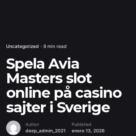
Uncategorized
8 min read
Spela Avia
Masters slot
online på casino
sajter i Sverige
Author
Published
deep_admin_2021
enero 13, 2026