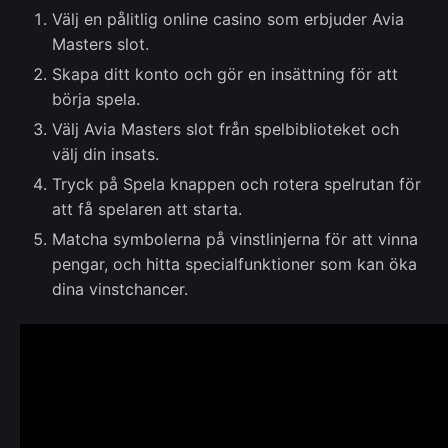
Välj en pålitlig online casino som erbjuder Avia
Masters slot.
Skapa ditt konto och gör en insättning för att
börja spela.
Välj Avia Masters slot från spelbiblioteket och
välj din insats.
Tryck på Spela knappen och rotera spelrutan för
att få spelaren att starta.
Matcha symbolerna på vinstlinjerna för att vinna
pengar, och hitta specialfunktioner som kan öka
dina vinstchancer.