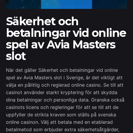
Säkerhet och
betalningar vid online
spel av Avia Masters
slot
När det gäller Säkerhet och betalningar vid online
spel av Avia Masters slot i Sverige, är det viktigt att
välja en pålitlig och reglerad online casino. Se till att
casinot använder starkt kryptering för att skydda
dina betalningar och personliga data. Granska också
casinots licens och regleringar för att se till att de
uppfyller de strikta kraven som ställs på svenska
online casinon. Välj att betala med en etablerad
betalmetod som erbjuder extra säkerhetsåtgärder,