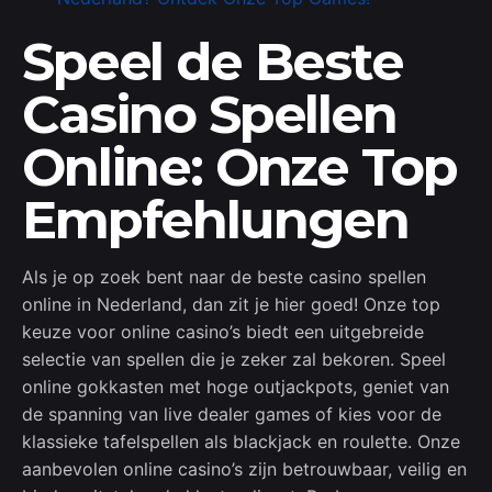
Speel de Beste
Casino Spellen
Online: Onze Top
Empfehlungen
Als je op zoek bent naar de beste casino spellen
online in Nederland, dan zit je hier goed! Onze top
keuze voor online casino’s biedt een uitgebreide
selectie van spellen die je zeker zal bekoren. Speel
online gokkasten met hoge outjackpots, geniet van
de spanning van live dealer games of kies voor de
klassieke tafelspellen als blackjack en roulette. Onze
aanbevolen online casino’s zijn betrouwbaar, veilig en