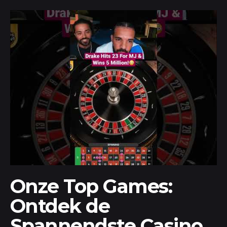
Onze Top Games:
Ontdek de
Spannendste Casino