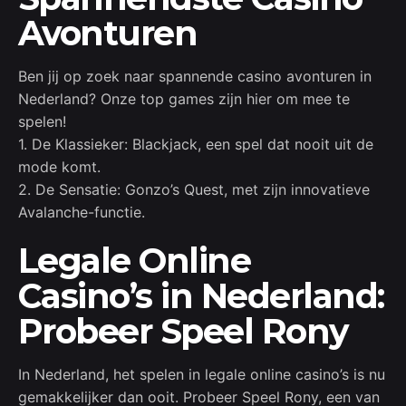
Avonturen
Ben jij op zoek naar spannende casino avonturen in
Nederland? Onze top games zijn hier om mee te
spelen!
1. De Klassieker: Blackjack, een spel dat nooit uit de
mode komt.
2. De Sensatie: Gonzo’s Quest, met zijn innovatieve
Avalanche-functie.
Legale Online
Casino’s in Nederland:
Probeer Speel Rony
In Nederland, het spelen in legale online casino’s is nu
gemakkelijker dan ooit. Probeer Speel Rony, een van