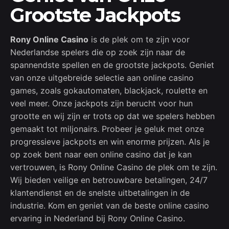
Grootste Jackpots
Rony Online Casino
is de plek om te zijn voor
Nederlandse spelers die op zoek zijn naar de
spannendste spellen en de grootste jackpots. Geniet
van onze uitgebreide selectie aan online casino
games, zoals gokautomaten, blackjack, roulette en
veel meer. Onze jackpots zijn berucht voor hun
grootte en wij zijn er trots op dat we spelers hebben
gemaakt tot miljonairs. Probeer je geluk met onze
progressieve jackpots en win enorme prijzen. Als je
op zoek bent naar een online casino dat je kan
vertrouwen, is Rony Online Casino de plek om te zijn.
Wij bieden veilige en betrouwbare betalingen, 24/7
klantendienst en de snelste uitbetalingen in de
industrie. Kom en geniet van de beste online casino
ervaring in Nederland bij Rony Online Casino.