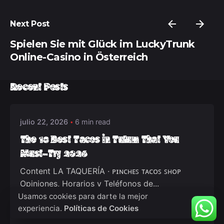
Next Post
Spielen Sie mit Glück im LuckyTrunk
Online-Casino in Österreich
Posted by
Recent Posts
deep_admin_2021
julio 22, 2026
6 min read
The 18 Best Tacos in Tulum That You
Must-Try 2026
Content LA TAQUERÍA · ᴘɪɴᴄʜᴇꜱ ᴛᴀᴄᴏꜱ ꜱʜᴏᴘ
Opiniones, Horarios y Teléfonos de...
Usamos cookies para darte la mejor
Uncategorized
experiencia.
Políticas de Cookies