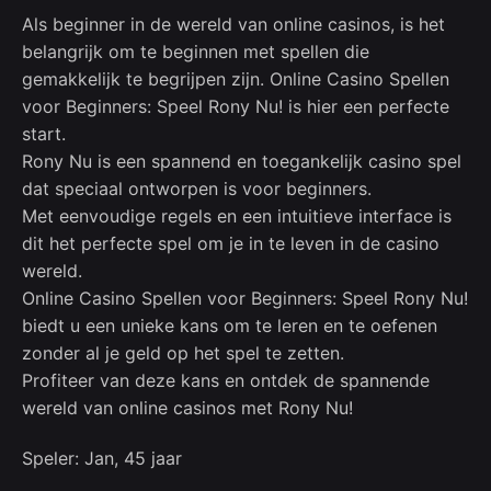
Als beginner in de wereld van online casinos, is het
belangrijk om te beginnen met spellen die
gemakkelijk te begrijpen zijn. Online Casino Spellen
voor Beginners: Speel Rony Nu! is hier een perfecte
start.
Rony Nu is een spannend en toegankelijk casino spel
dat speciaal ontworpen is voor beginners.
Met eenvoudige regels en een intuitieve interface is
dit het perfecte spel om je in te leven in de casino
wereld.
Online Casino Spellen voor Beginners: Speel Rony Nu!
biedt u een unieke kans om te leren en te oefenen
zonder al je geld op het spel te zetten.
Profiteer van deze kans en ontdek de spannende
wereld van online casinos met Rony Nu!
Speler: Jan, 45 jaar