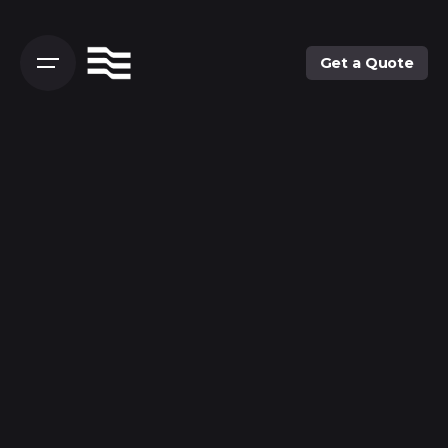
Get a Quote