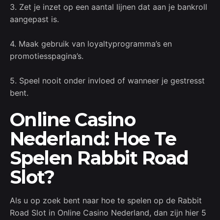
3. Zet je inzet op een aantal lijnen dat aan je bankroll
aangepast is.
4. Maak gebruik van loyaltyprogramma’s en
promotiesspagina’s.
5. Speel nooit onder invloed of wanneer je gestresst
bent.
Online Casino
Nederland: Hoe Te
Spelen Rabbit Road
Slot?
Als u op zoek bent naar hoe te spelen op de Rabbit
Road Slot in Online Casino Nederland, dan zijn hier 5