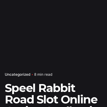
Uncategorized
8 min read
Speel Rabbit
Road Slot Online