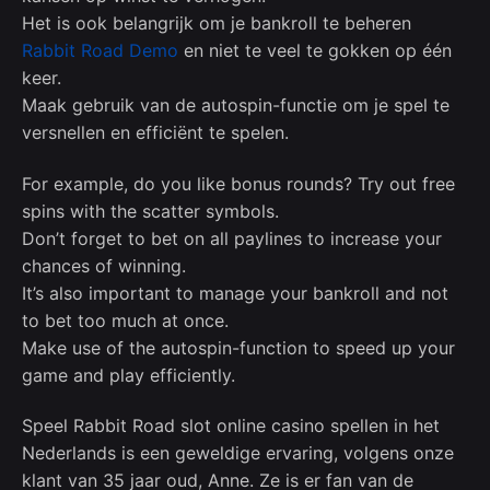
Het is ook belangrijk om je bankroll te beheren
Rabbit Road Demo
en niet te veel te gokken op één
keer.
Maak gebruik van de autospin-functie om je spel te
versnellen en efficiënt te spelen.
For example, do you like bonus rounds? Try out free
spins with the scatter symbols.
Don’t forget to bet on all paylines to increase your
chances of winning.
It’s also important to manage your bankroll and not
to bet too much at once.
Make use of the autospin-function to speed up your
game and play efficiently.
Speel Rabbit Road slot online casino spellen in het
Nederlands is een geweldige ervaring, volgens onze
klant van 35 jaar oud, Anne. Ze is er fan van de