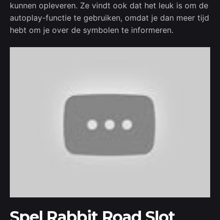
kunnen opleveren. Ze vindt ook dat het leuk is om de
autoplay-functie te gebruiken, omdat je dan meer tijd
hebt om je over de symbolen te informeren.
Spel Rabbit Road Slot