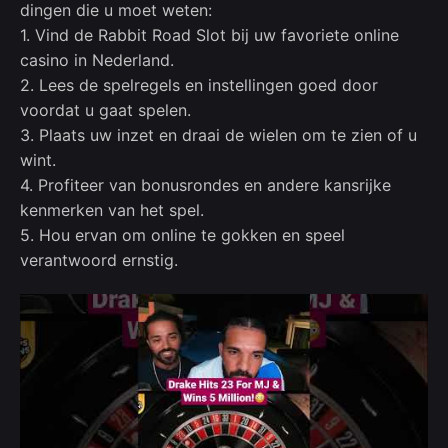
dingen die u moet weten:
1. Vind de Rabbit Road Slot bij uw favoriete online
casino in Nederland.
2. Lees de spelregels en instellingen goed door
voordat u gaat spelen.
3. Plaats uw inzet en draai de wielen om te zien of u
wint.
4. Profiteer van bonusrondes en andere kansrijke
kenmerken van het spel.
5. Hou ervan om online te gokken en speel
verantwoord ernstig.