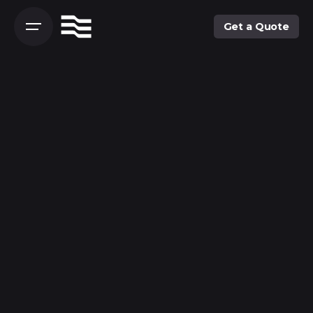
Get a Quote