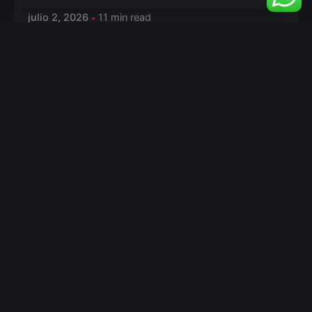
julio 2, 2026
11 min read
Seleccionados brillaron en Mundial
Escolar de Triatlón en Versalles: Oro y
plata para Chile Deportes
Content Nacional La segunda vida de Donde
Golpea el Monito Colegio Monjas...
Uncategorized
Read More
Posted by
deep_admin_2021
mayo 25, 2026
8 min read
Código promocional Pin-Up casino: jugar