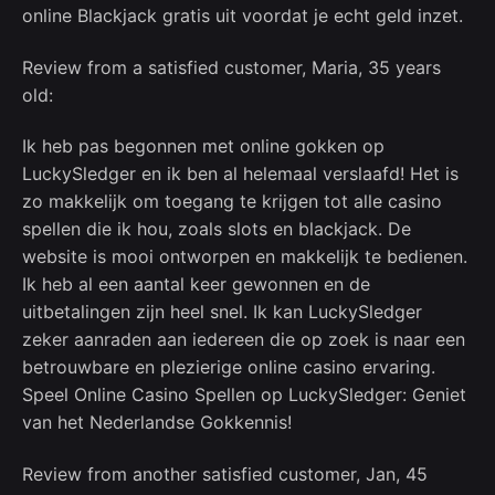
online Blackjack gratis uit voordat je echt geld inzet.
Review from a satisfied customer, Maria, 35 years
old:
Ik heb pas begonnen met online gokken op
LuckySledger en ik ben al helemaal verslaafd! Het is
zo makkelijk om toegang te krijgen tot alle casino
spellen die ik hou, zoals slots en blackjack. De
website is mooi ontworpen en makkelijk te bedienen.
Ik heb al een aantal keer gewonnen en de
uitbetalingen zijn heel snel. Ik kan LuckySledger
zeker aanraden aan iedereen die op zoek is naar een
betrouwbare en plezierige online casino ervaring.
Speel Online Casino Spellen op LuckySledger: Geniet
van het Nederlandse Gokkennis!
Review from another satisfied customer, Jan, 45