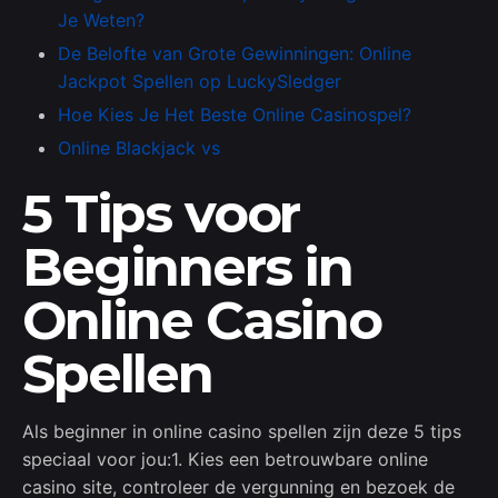
Je Weten?
De Belofte van Grote Gewinningen: Online
Jackpot Spellen op LuckySledger
Hoe Kies Je Het Beste Online Casinospel?
Online Blackjack vs
5 Tips voor
Beginners in
Online Casino
Spellen
Als beginner in online casino spellen zijn deze 5 tips
speciaal voor jou:1. Kies een betrouwbare online
casino site, controleer de vergunning en bezoek de