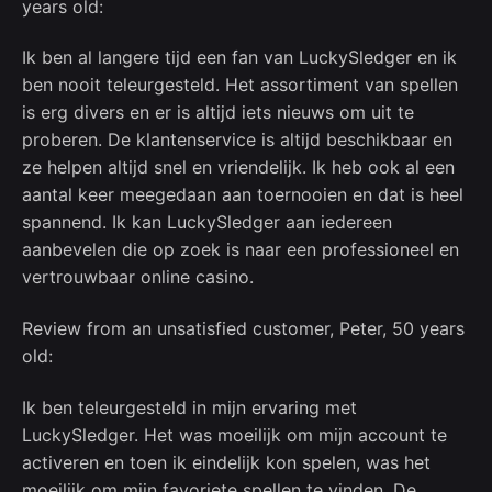
years old:
Ik ben al langere tijd een fan van LuckySledger en ik
ben nooit teleurgesteld. Het assortiment van spellen
is erg divers en er is altijd iets nieuws om uit te
proberen. De klantenservice is altijd beschikbaar en
ze helpen altijd snel en vriendelijk. Ik heb ook al een
aantal keer meegedaan aan toernooien en dat is heel
spannend. Ik kan LuckySledger aan iedereen
aanbevelen die op zoek is naar een professioneel en
vertrouwbaar online casino.
Review from an unsatisfied customer, Peter, 50 years
old:
Ik ben teleurgesteld in mijn ervaring met
LuckySledger. Het was moeilijk om mijn account te
activeren en toen ik eindelijk kon spelen, was het
moeilijk om mijn favoriete spellen te vinden. De