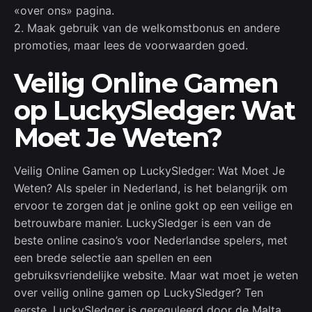
«over ons» pagina.
2. Maak gebruik van de welkomstbonus en andere
promoties, maar lees de voorwaarden goed.
Veilig Online Gamen
op LuckySledger: Wat
Moet Je Weten?
Veilig Online Gamen op LuckySledger: Wat Moet Je
Weten? Als speler in Nederland, is het belangrijk om
ervoor te zorgen dat je online gokt op een veilige en
betrouwbare manier. LuckySledger is een van de
beste online casino’s voor Nederlandse spelers, met
een brede selectie aan spellen en een
gebruiksvriendelijke website. Maar wat moet je weten
over veilig online gamen op LuckySledger? Ten
eerste, LuckySledger is gereguleerd door de Malta