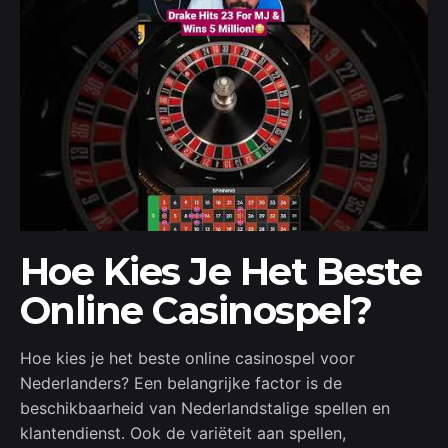
Hoe Kies Je Het Beste
Online Casinospel?
Hoe kies je het beste online casinospel voor
Nederlanders? Een belangrijke factor is de
beschikbaarheid van Nederlandstalige spellen en
klantendienst. Ook de variëteit aan spellen,