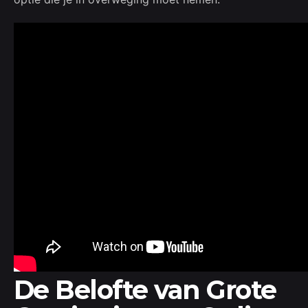
De Belofte van Grote