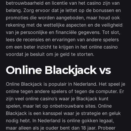
betrouwbaarheid en licentie van het casino zijn van
belang. Zorg ervoor dat je lettet op de bonussen en
promoties die worden aangeboden, maar houd ook
rekening met de wettelijke aspecten en de veiligheid
van je persoonlijke en financiële gegevens. Tot slot,
lees de recensies en ervaringen van andere spelers
om een beter inzicht te krijgen in het online casino
voordat je besluit om je geld te storten.
Online Blackjack vs
Online Blackjack is populair in Nederland. Het speel je
online tegen andere spelers of tegen de computer. Er
zijn veel online casino’s waar je Blackjack kunt
spelen, maar let op onbetrouwbare sites. Online
Blackjack is een kansspel waar je strategie en geluk
nodig hebt. In Nederland is online gokken legaal,
maar alleen als je ouder bent dan 18 jaar. Probeer