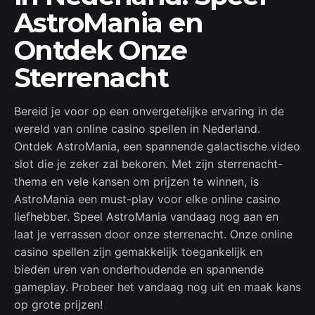
AstroMania en
Ontdek Onze
Sterrenacht
Bereid je voor op een onvergetelijke ervaring in de
wereld van online casino spellen in Nederland.
Ontdek AstroMania, een spannende galactische video
slot die je zeker zal bekoren. Met zijn sterrenacht-
thema en vele kansen om prijzen te winnen, is
AstroMania een must-play voor elke online casino
liefhebber. Speel AstroMania vandaag nog aan en
laat je verrassen door onze sterrenacht. Onze online
casino spellen zijn gemakkelijk toegankelijk en
bieden uren van onderhoudende en spannende
gameplay. Probeer het vandaag nog uit en maak kans
op grote prijzen!