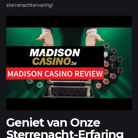
sterrenachtervaring!
Geniet van Onze
Sterrenacht-Erfaring