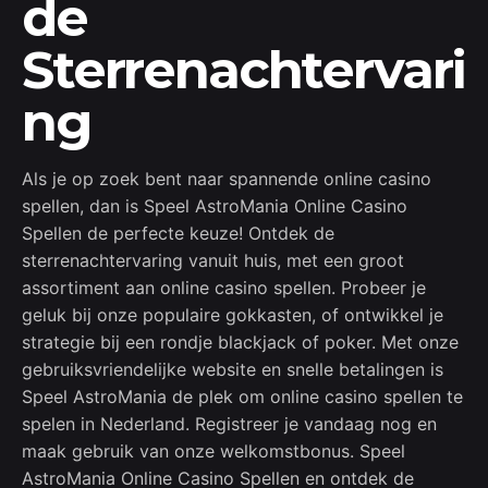
de
Sterrenachtervari
ng
Als je op zoek bent naar spannende online casino
spellen, dan is Speel AstroMania Online Casino
Spellen de perfecte keuze! Ontdek de
sterrenachtervaring vanuit huis, met een groot
assortiment aan online casino spellen. Probeer je
geluk bij onze populaire gokkasten, of ontwikkel je
strategie bij een rondje blackjack of poker. Met onze
gebruiksvriendelijke website en snelle betalingen is
Speel AstroMania de plek om online casino spellen te
spelen in Nederland. Registreer je vandaag nog en
maak gebruik van onze welkomstbonus. Speel
AstroMania Online Casino Spellen en ontdek de