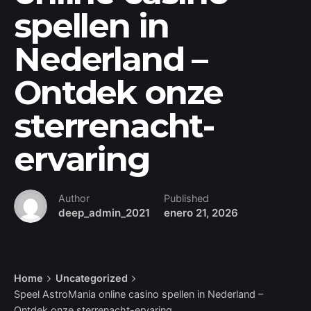
spellen in
Nederland –
Ontdek onze
sterrenacht-
ervaring
Author
Published
deep_admin_2021
enero 21, 2026
Home
Uncategorized
Speel AstroMania online casino spellen in Nederland –
Ontdek onze sterrenacht-ervaring