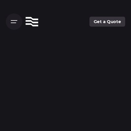
Get a Quote