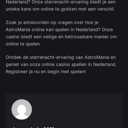
Nederland? Onze sterrenacht-ervaring biedt je een
unieke kans om online te gokken met een verschil.
Zoek je antwoorden op vragen over hoe je
AstroMania online kan spelen in Nederland? Onze
casino biedt een veilige en betrouwbare manier om
online te spelen.
Ontdek de sterrenacht-ervaring van AstroMania en
geniet van onze online casino spellen in Nederland.
Registreer je nu en begin met spelen!