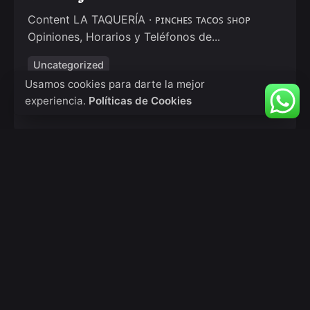
Content LA TAQUERÍA · ᴘɪɴᴄʜᴇꜱ ᴛᴀᴄᴏꜱ ꜱʜᴏᴘ
Opiniones, Horarios y Teléfonos de...
Uncategorized
Usamos cookies para darte la mejor
Read More
experiencia.
Políticas de Cookies
Posted by
deep_admin_2021
julio 2, 2026
11 min read
Seleccionados brillaron en Mundial
Escolar de Triatlón en Versalles: Oro y
plata para Chile Deportes
Content Nacional La segunda vida de Donde
Golpea el Monito Colegio Monjas...