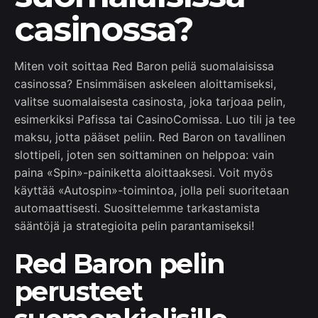
casinossa?
Miten voit soittaa Red Baron peliä suomalaisissa
casinossa? Ensimmäisen askeleen aloittamiseksi,
valitse suomalaisesta casinosta, joka tarjoaa pelin,
esimerkiksi Pafissa tai CasinoComissa. Luo tili ja tee
maksu, jotta pääset peliin. Red Baron on tavallinen
slottipeli, joten sen soittaminen on helppoa: vain
paina «Spin»-painiketta aloittaaksesi. Voit myös
käyttää «Autospin»-toimintoa, jolla peli suoritetaan
automaattisesti. Suosittelemme tarkastamista
sääntöjä ja strategioita pelin parantamiseksi!
Red Baron pelin
perusteet