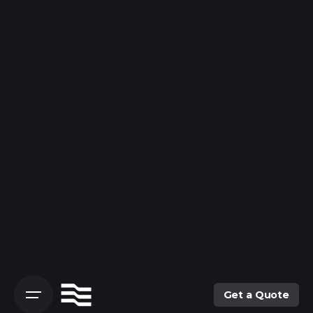
Skip
to
content
Get a Quote