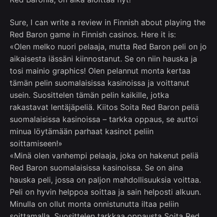
Sure, I can write a review in Finnish about playing the
Red Baron game in Finnish casinos. Here it is:
«Olen melko nuori pelaaja, mutta Red Baron peli on jo
aikaisesta iässäni kiinnostanut. Se on niin hauska ja
tosi mainio graphics! Olen pelannut monta kertaa
tämän pelin suomalaisissa kasinoissa ja voittanut
usein. Suosittelen tämän pelin kaikille, jotka
rakastavat lentäjäpeliä. Kiitos Soita Red Baron peliä
suomalaisissa kasinoissa – tarkka oppaus, se auttoi
minua löytämään parhaat kasinot peliin
soittamiseen!»
«Minä olen vanhempi pelaaja, joka on hakenut peliä
Red Baron suomalaisissa kasinoissa. Se on aina
hauska peli, jossa on paljon mahdollisuuksia voittaa.
Peli on hyvin helppoa soittaa ja sain helposti alkuun.
Minulla on ollut monta onnistunutta iltaa peliin
soittamalla. Suosittelen tarkkaa oppausta Soita Red