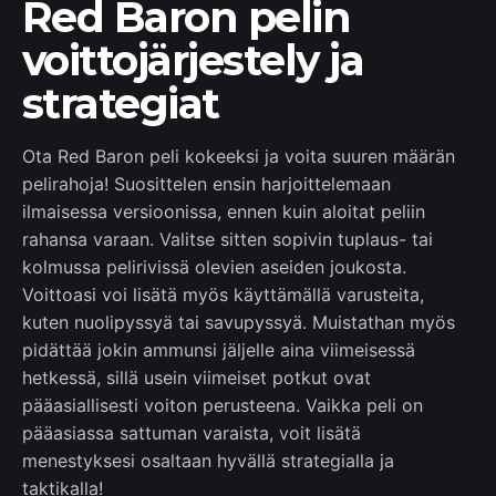
Red Baron pelin
voittojärjestely ja
strategiat
Ota Red Baron peli kokeeksi ja voita suuren määrän
pelirahoja! Suosittelen ensin harjoittelemaan
ilmaisessa versioonissa, ennen kuin aloitat peliin
rahansa varaan. Valitse sitten sopivin tuplaus- tai
kolmussa pelirivissä olevien aseiden joukosta.
Voittoasi voi lisätä myös käyttämällä varusteita,
kuten nuolipyssyä tai savupyssyä. Muistathan myös
pidättää jokin ammunsi jäljelle aina viimeisessä
hetkessä, sillä usein viimeiset potkut ovat
pääasiallisesti voiton perusteena. Vaikka peli on
pääasiassa sattuman varaista, voit lisätä
menestyksesi osaltaan hyvällä strategialla ja
taktikalla!