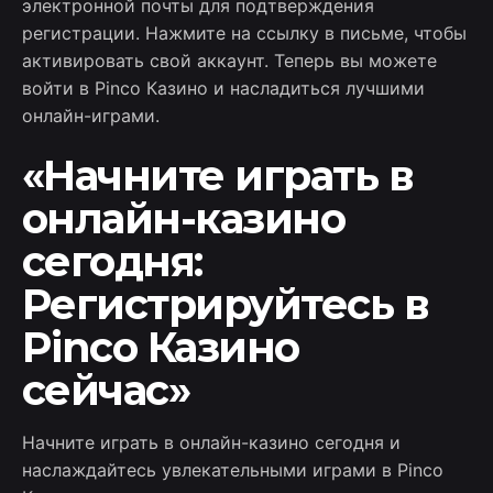
электронной почты для подтверждения
регистрации. Нажмите на ссылку в письме, чтобы
активировать свой аккаунт. Теперь вы можете
войти в Pinco Казино и насладиться лучшими
онлайн-играми.
«Начните играть в
онлайн-казино
сегодня:
Регистрируйтесь в
Pinco Казино
сейчас»
Начните играть в онлайн-казино сегодня и
наслаждайтесь увлекательными играми в Pinco