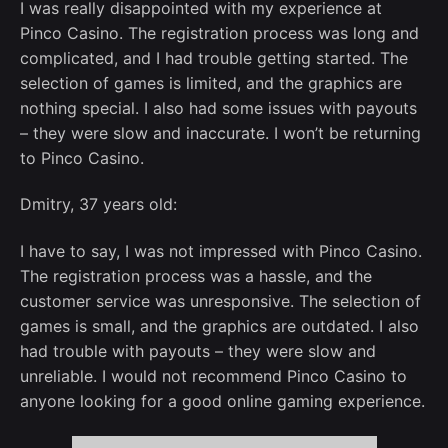
I was really disappointed with my experience at
Pinco Casino. The registration process was long and
complicated, and I had trouble getting started. The
selection of games is limited, and the graphics are
nothing special. I also had some issues with payouts
– they were slow and inaccurate. I won’t be returning
to Pinco Casino.
Dmitry, 37 years old:
I have to say, I was not impressed with Pinco Casino.
The registration process was a hassle, and the
customer service was unresponsive. The selection of
games is small, and the graphics are outdated. I also
had trouble with payouts – they were slow and
unreliable. I would not recommend Pinco Casino to
anyone looking for a good online gaming experience.