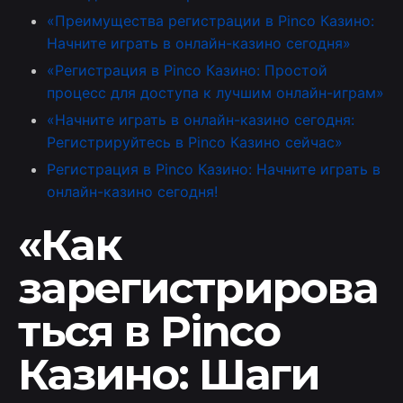
«Преимущества регистрации в Pinco Казино:
Начните играть в онлайн-казино сегодня»
«Регистрация в Pinco Казино: Простой
процесс для доступа к лучшим онлайн-играм»
«Начните играть в онлайн-казино сегодня:
Регистрируйтесь в Pinco Казино сейчас»
Регистрация в Pinco Казино: Начните играть в
онлайн-казино сегодня!
«Как
зарегистрирова
ться в Pinco
Казино: Шаги