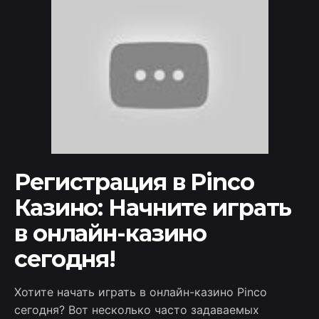
Регистрация в Pinco
Казино: Начните играть
в онлайн-казино
сегодня!
Хотите начать играть в онлайн-казино Pinco
сегодня? Вот несколько часто задаваемых