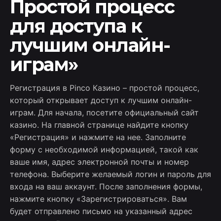
Простой процесс
для доступа к
лучшим онлайн-
играм»
Регистрация в Pinco Казино – простой процесс,
который открывает доступ к лучшим онлайн-
играм. Для начала, посетите официальный сайт
казино. На главной странице найдите кнопку
«Регистрация» и нажмите на нее. Заполните
форму с необходимой информацией, такой как
ваше имя, адрес электронной почты и номер
телефона. Выберите желаемый логин и пароль для
входа на ваш аккаунт. После заполнения формы,
нажмите кнопку «Зарегистрироваться». Вам
будет отправлено письмо на указанный адрес