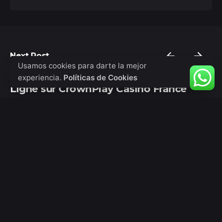
Next Post
Usamos cookies para darte la mejor
Jouez aux Meilleurs Jeux de Casino en
experiencia.
Políticas de Cookies
Ligne sur CrownPlay Casino France
Posted by
Recent Posts
deep_admin_2021
julio 22, 2026
6 min read
The 18 Best Tacos in Tulum That You
Must-Try 2026
Content LA TAQUERÍA · ᴘɪɴᴄʜᴇꜱ ᴛᴀᴄᴏꜱ ꜱʜᴏᴘ
Opiniones, Horarios y Teléfonos de...