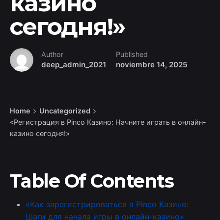
казино
сегодня!»
Author
Published
deep_admin_2021
noviembre 14, 2025
Home
Uncategorized
«Регистрация в Pinco Казино: Начните играть в онлайн-
казино сегодня!»
Table Of Contents
«Как зарегистрироваться в Pinco Казино:
Шаги для начала игры в онлайн-казино»