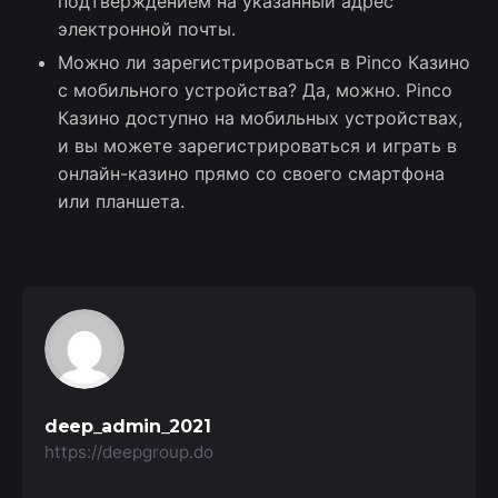
подтверждением на указанный адрес
электронной почты.
Можно ли зарегистрироваться в Pinco Казино
с мобильного устройства? Да, можно. Pinco
Казино доступно на мобильных устройствах,
и вы можете зарегистрироваться и играть в
онлайн-казино прямо со своего смартфона
или планшета.
deep_admin_2021
https://deepgroup.do