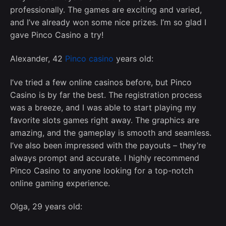
professionally. The games are exciting and varied,
and I’ve already won some nice prizes. I’m so glad I
gave Pinco Casino a try!
Alexander, 42
Pinco casino
years old:
I’ve tried a few online casinos before, but Pinco
Casino is by far the best. The registration process
was a breeze, and I was able to start playing my
favorite slots games right away. The graphics are
amazing, and the gameplay is smooth and seamless.
I’ve also been impressed with the payouts – they’re
always prompt and accurate. I highly recommend
Pinco Casino to anyone looking for a top-notch
online gaming experience.
Olga, 29 years old: