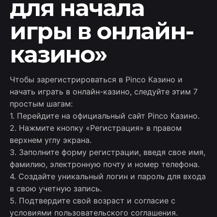
для начала
игры в онлайн-
казино»
Чтобы зарегистрироваться в Pinco Казино и
начать играть в онлайн-казино, следуйте этим 7
простым шагам:
1. Перейдите на официальный сайт Pinco Казино.
2. Нажмите кнопку «Регистрация» в правом
верхнем углу экрана.
3. Заполните форму регистрации, введя свое имя,
фамилию, электронную почту и номер телефона.
4. Создайте уникальный логин и пароль для входа
в свою учетную запись.
5. Подтвердите свой возраст и согласие с
условиями пользовательского соглашения.