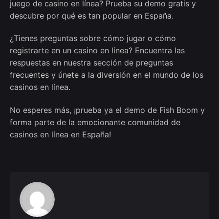
juego de casino en línea? Prueba su demo gratis y
descubre por qué es tan popular en España.
¿Tienes preguntas sobre cómo jugar o cómo
registrarte en un casino en línea? Encuentra las
respuestas en nuestra sección de preguntas
frecuentes y únete a la diversión en el mundo de los
casinos en línea.
No esperes más, ¡prueba ya el demo de Fish Boom y
forma parte de la emocionante comunidad de
casinos en línea en España!