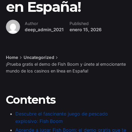
en España!
Author
Published
deep_admin_2021
enero 15, 2026
Home
Uncategorized
¡Prueba gratis el demo de Fish Boom y únete al emocionante
mundo de los casinos en línea en España!
Contents
Descubre el fascinante juego de pescado
explosivo: Fish Boom
Aprende a jugar Fish Boom: el demo gratis que te