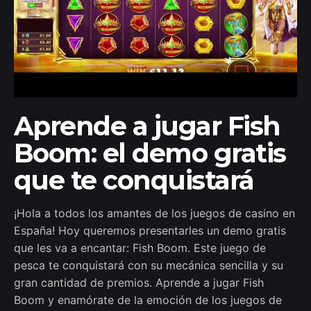
Aprende a jugar Fish
Boom: el demo gratis
que te conquistará
¡Hola a todos los amantes de los juegos de casino en
España! Hoy queremos presentarles un demo gratis
que les va a encantar: Fish Boom. Este juego de
pesca te conquistará con su mecánica sencilla y su
gran cantidad de premios. Aprende a jugar Fish
Boom y enamórate de la emoción de los juegos de