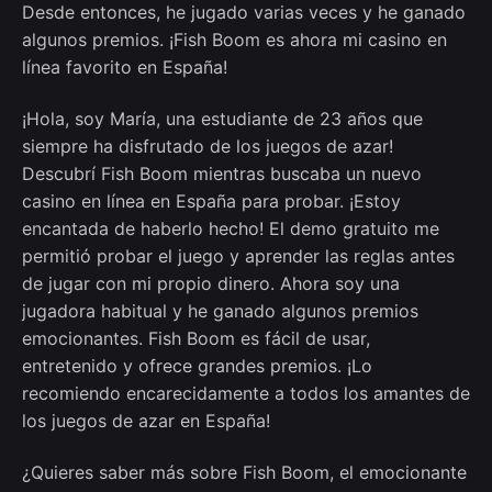
Desde entonces, he jugado varias veces y he ganado
algunos premios. ¡Fish Boom es ahora mi casino en
línea favorito en España!
¡Hola, soy María, una estudiante de 23 años que
siempre ha disfrutado de los juegos de azar!
Descubrí Fish Boom mientras buscaba un nuevo
casino en línea en España para probar. ¡Estoy
encantada de haberlo hecho! El demo gratuito me
permitió probar el juego y aprender las reglas antes
de jugar con mi propio dinero. Ahora soy una
jugadora habitual y he ganado algunos premios
emocionantes. Fish Boom es fácil de usar,
entretenido y ofrece grandes premios. ¡Lo
recomiendo encarecidamente a todos los amantes de
los juegos de azar en España!
¿Quieres saber más sobre Fish Boom, el emocionante