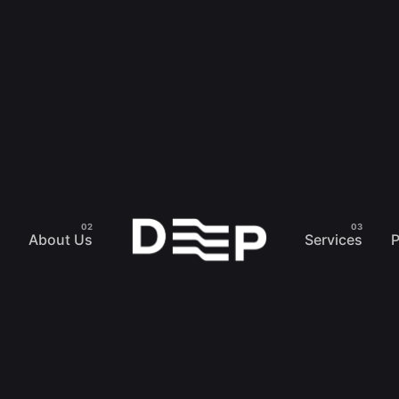
About Us
Services
P