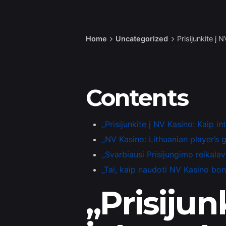
Home
Uncategorized
Prisijunkite į 
Contents
„Prisijunkite į NV Kasino: Kaip in
„NV Kasino: Lithuanian player’s g
„Svarbiausi Prisijungimo reikalav
„Tai, kaip naudoti NV Kasino bon
„Prisijun