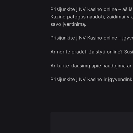
Prisijunkite į NV Kasino online – aš 
Kazino patogus naudoti, žaidimai yra 
savo įvertinimą.
Prisijunkite į NV Kasino online – įgyv
Ar norite pradėti žaistyti online? Su
Ar turite klausimų apie naudojimą ar
Prisijunkite į NV Kasino ir įgyvendin