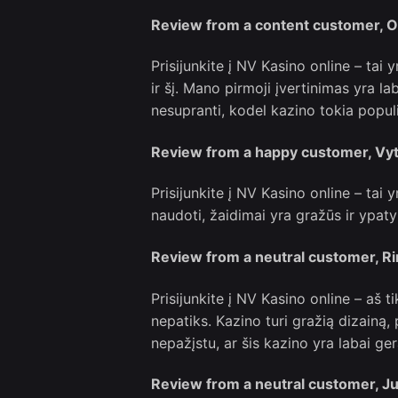
Review from a content customer, On
Prisijunkite į NV Kasino online – tai
ir šį. Mano pirmoji įvertinimas yra l
nesupranti, kodel kazino tokia populi
Review from a happy customer, Vyta
Prisijunkite į NV Kasino online – tai 
naudoti, žaidimai yra gražūs ir ypaty
Review from a neutral customer, R
Prisijunkite į NV Kasino online – aš 
nepatiks. Kazino turi gražią dizainą
nepažįstu, ar šis kazino yra labai ger
Review from a neutral customer, Jur