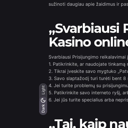
sužinoti daugiau apie žaidimus ir pas
„Svarbiausi 
Kasino onlin
Svarbiausi Prisijungimo reikalavimai 
1. Patikrinkite, ar naudojate tinkamą 
2. Tikrai įveskite savo mygtuko „Patvi
3. Savo slaptažodį turi turėti bent 8
4. Jei turite problemų su prisijungim
Light
5. Patikrinkite savo interneto ryšį, ar
6. Jei jūs turite specialius arba nepr
Light
Dark
Dark
„Tai, kaip n