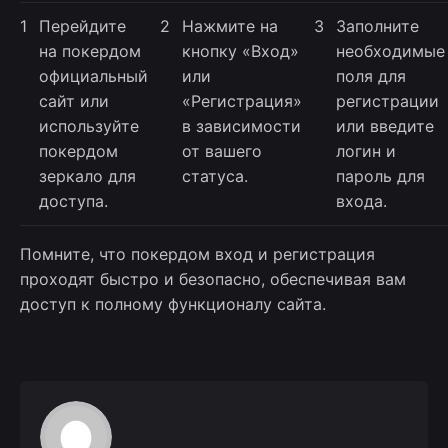
1
Перейдите
2
Нажмите на
3
Заполните
на покердом
кнопку «Вход»
необходимые
официальный
или
поля для
сайт или
«Регистрация»
регистрации
используйте
в зависимости
или введите
покердом
от вашего
логин и
зеркало для
статуса.
пароль для
доступа.
входа.
Помните, что покердом вход и регистрация
проходят быстро и безопасно, обеспечивая вам
доступ к полному функционалу сайта.