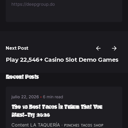
https://deepgroup.do
Next Post
Play 22,546+ Casino Slot Demo Games
Posted by
Recent Posts
deep_admin_2021
julio 22, 2026
6 min read
The 18 Best Tacos in Tulum That You
Must-Try 2026
Content LA TAQUERÍA · ᴘɪɴᴄʜᴇꜱ ᴛᴀᴄᴏꜱ ꜱʜᴏᴘ