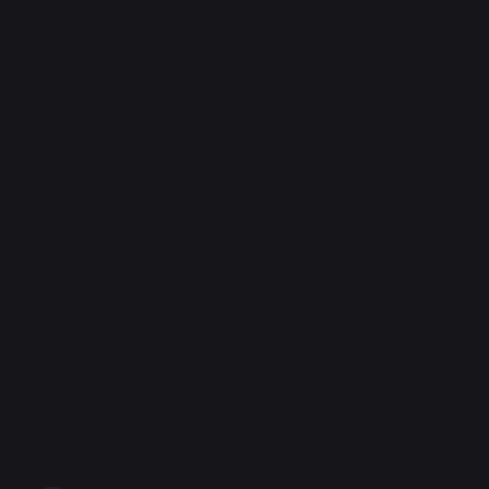
Skip
to
content