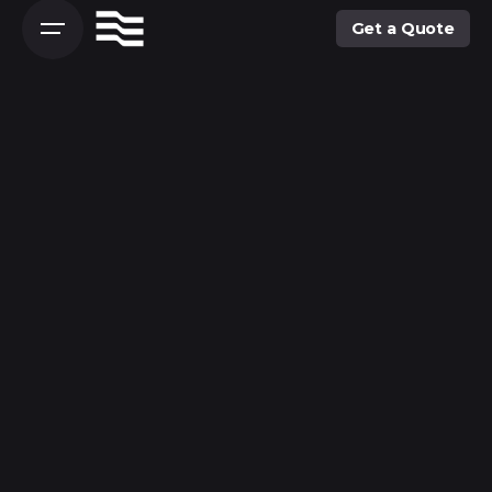
Get a Quote