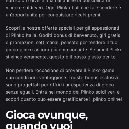
non solo ti diverti, ma hai anche la possibilità di
vincere soldi veri. Ogni Plinko ball che fai scendere è
un’opportunità per conquistare ricchi premi.
Scopri le nostre offerte speciali per gli appassionati
di Plinko Italia. Goditi bonus di benvenuto, giri gratis
e promozioni settimanali pensate per rendere il tuo
gioco plinko ancora più emozionante. Se ami il Plinko
si vince veramente, questo è il posto giusto per te!
Non perdere l’occasione di provare il Plinko game
con condizioni vantaggiose. I nostri bonus esclusivi
sono progettati per offrirti un’esperienza di gioco
senza eguali. Entra nel mondo del Plinko soldi veri e
scopri quanto può essere gratificante il plinko online!
Gioca ovunque,
quando vuoi