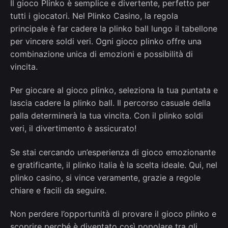
Il gioco Plinko è semplice e divertente, perfetto per
tutti i giocatori. Nel Plinko Casino, la regola
principale è far cadere la plinko ball lungo il tabellone
per vincere soldi veri. Ogni gioco plinko offre una
combinazione unica di emozioni e possibilità di
vincita.
Per giocare al gioco plinko, seleziona la tua puntata e
lascia cadere la plinko ball. Il percorso casuale della
palla determinerà la tua vincita. Con il plinko soldi
veri, il divertimento è assicurato!
Se stai cercando un’esperienza di gioco emozionante
e gratificante, il plinko italia è la scelta ideale. Qui, nel
plinko casino, si vince veramente, grazie a regole
chiare e facili da seguire.
Non perdere l’opportunità di provare il gioco plinko e
scoprire perché è diventato così popolare tra gli