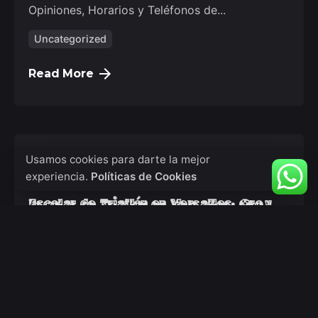
Opiniones, Horarios y Teléfonos de...
Uncategorized
Read More
Posted by
deep_admin_2021
Usamos cookies para darte la mejor
julio 2, 2026
11 min read
experiencia.
Políticas de Cookies
Seleccionados brillaron en Mundial
Escolar de Triatlón en Versalles: Oro y
plata para Chile Deportes
Content Nacional La segunda vida de Donde
Golpea el Monito Colegio Monjas...
Uncategorized