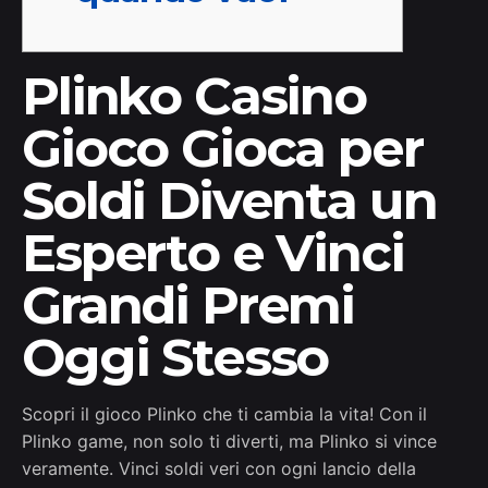
Plinko Casino
Gioco Gioca per
Soldi Diventa un
Esperto e Vinci
Grandi Premi
Oggi Stesso
Scopri il gioco Plinko che ti cambia la vita! Con il
Plinko game, non solo ti diverti, ma Plinko si vince
veramente. Vinci soldi veri con ogni lancio della