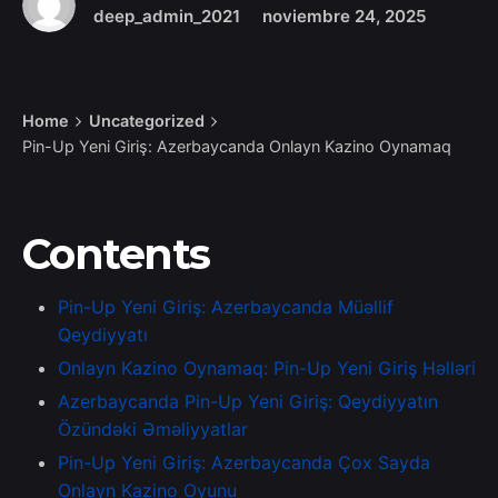
deep_admin_2021
noviembre 24, 2025
Home
Uncategorized
Pin-Up Yeni Giriş: Azerbaycanda Onlayn Kazino Oynamaq
Contents
Pin-Up Yeni Giriş: Azerbaycanda Müəllif
Qeydiyyatı
Onlayn Kazino Oynamaq: Pin-Up Yeni Giriş Həlləri
Azerbaycanda Pin-Up Yeni Giriş: Qeydiyyatın
Özündəki Əməliyyatlar
Pin-Up Yeni Giriş: Azerbaycanda Çox Sayda
Onlayn Kazino Oyunu