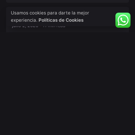
deep_admin_2021
Usamos cookies para darte la mejor
experiencia.
Políticas de Cookies
julio 2, 2026
11 min read
Seleccionados brillaron en Mundial
Escolar de Triatlón en Versalles: Oro y
plata para Chile Deportes
Content Nacional La segunda vida de Donde
Golpea el Monito Colegio Monjas...
Uncategorized
Read More
Posted by
deep_admin_2021
mayo 25, 2026
8 min read