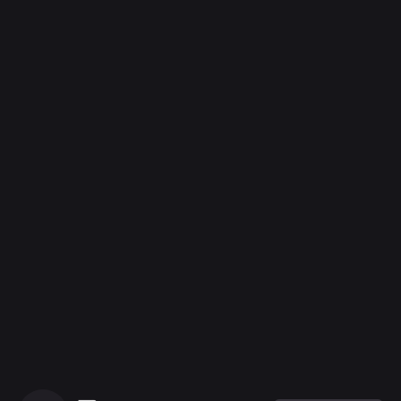
Skip
to
content