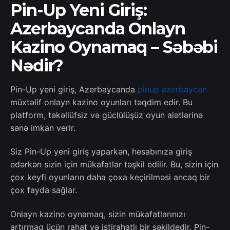
Pin-Up Yeni Giriş:
Azerbaycanda Onlayn
Kazino Oynamaq – Səbəbi
Nədir?
Pin-Up yeni giriş, Azerbaycanda
pinup azerbaycan
müxtəlif onlayn kazino oyunları təqdim edir. Bu
platform, təkəllüfsiz və güclülüşüz oyun alətlərinə
sənə imkan verir.
Siz Pin-Up yeni giriş yaparkən, hesabınıza giriş
edərkən sizin için mükafatlar təşkil edilir. Bu, sizin için
çox keyfi oyunların daha çoxa keçirilməsi ancaq bir
çox fayda sağlar.
Onlayn kazino oynamaq, sizin mükafatlarınızı
artırmaq üçün rahat və istirahatlı bir şəkildedir. Pin-