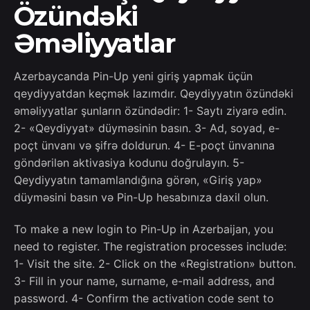
Özündəki
Əməliyyatlar
Azerbaycanda Pin-Up yeni giriş yapmak üçün
qeydiyyatdan keçmək lazımdır. Qeydiyyatın özündəki
əməliyyatlar şunların özündədir: 1- Saytı ziyarə edin.
2- «Qeydiyyat» düyməsinin basın. 3- Ad, soyad, e-
poçt ünvanı və şifrə doldurun. 4- E-poçt ünvanına
göndərilən aktivasiya kodunu doğrulayın. 5-
Qeydiyyatın tamamlandığına görən, «Giriş yap»
düyməsini basın və Pin-Up hesabınıza daxil olun.
To make a new login to Pin-Up in Azerbaijan, you
need to register. The registration processes include:
1- Visit the site. 2- Click on the «Registration» button.
3- Fill in your name, surname, e-mail address, and
password. 4- Confirm the activation code sent to