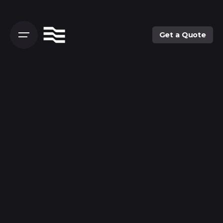
Get a Quote