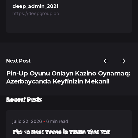
deep_admin_2021
https://deepgroup.do
Next Post
Pin-Up Oyunu Onlayn Kazino Oynamaq:
Azerbaycanda Keyfinizin Mekani!
Posted by
Recent Posts
deep_admin_2021
julio 22, 2026
6 min read
The 18 Best Tacos in Tulum That You