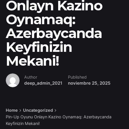
Onlayn Kazino
Oynamaq:
Azerbaycanda
Keyfinizin
Mekani!
Author
Published
deep_admin_2021
noviembre 25, 2025
Home
Uncategorized
Pin-Up Oyunu Onlayn Kazino Oynamaq: Azerbaycanda
Keyfinizin Mekani!