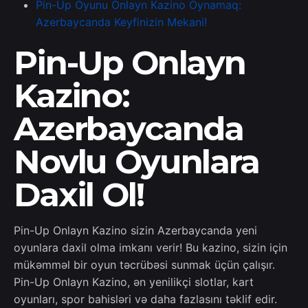
Pin-Up Oyunu Onlayn Kazino Oynamaq:
Azerbaycanda Keyfinizin Mekani!
Pin-Up Onlayn
Kazino:
Azerbaycanda
Novlu Oyunlara
Daxil Ol!
Pin-Up Onlayn Kazino sizin Azerbaycanda yeni
oyunlara daxil olma imkanı verir! Bu kazino, sizin için
mükəmməl bir oyun təcrübəsi sunmak üçün çalışır.
Pin-Up Onlayn Kazino, ən yenilikçi slotlar, kart
oyunları, spor bahisləri və daha fazlasını təklif edir.