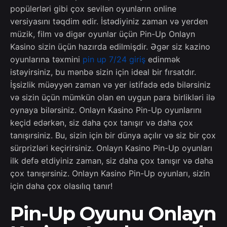
popülerləri gibi çox sevilən oyunların online
versiyasını təqdim edir. İstədiyiniz zaman və yerden
müzik, film və digər oyunlar üçün Pin-Up Onlayn
Kasino sizin üçün hazırda edilmişdir. Əgər siz kazino
oyunlarına təxmini
pin up 7/24 giriş
edinmək
istəyirsiniz, bu mənbə sizin için ideal bir fırsatdır.
İşsizlik müəyyən zaman və yer istifadə edə bilərsiniz
və sizin üçün mümkün olan en uygun para birlikləri ilə
oynaya bilərsiniz. Onlayn Kasino Pin-Up oyunlarını
keçid edərkən, siz daha çox tanışır və daha çox
tanışırsiniz. Bu, sizin için bir dünya açılır və siz bir çox
sürprizləri keçirirsiniz. Onlayn Kasino Pin-Up oyunları
ilk defə etdiyiniz zaman, siz daha çox tanışır və daha
çox tanışırsiniz. Onlayn Kasino Pin-Up oyunları, sizin
için daha çox olasılıq tanır!
Pin-Up Oyunu Onlayn