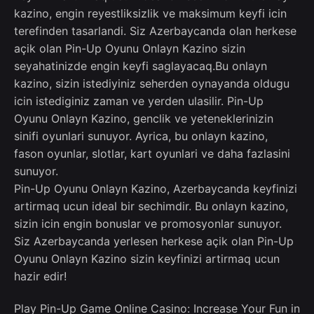
kazino, engin reyestliksizlik ve maksimum keyfi icin
terefinden tasarlandi. Siz Azerbaycanda olan herkese
açik olan Pin-Up Oyunu Onlayn Kazino sizin
seyahatinizde engin keyfi saglayacaq.Bu onlayn
kazino, sizin istediyiniz seherden oynayanda oldugu
icin istediginiz zaman ve yerden ulasilir. Pin-Up
Oyunu Onlayn Kazino, genclik ve yeteneklerinizin
sinifi oyunlari sunuyor. Ayrica, bu onlayn kazino,
fason oyunlar, slotlar, kart oyunlari ve daha fazlasini
sunuyor.
Pin-Up Oyunu Onlayn Kazino, Azerbaycanda keyfinizi
artirmaq ucun ideal bir sechimdir. Bu onlayn kazino,
sizin icin engin bonuslar ve promosyonlar sunuyor.
Siz Azerbaycanda yerlesen herkese açik olan Pin-Up
Oyunu Onlayn Kazino sizin keyfinizi artirmaq ucun
hazir edir!
Play Pin-Up Game Online Casino: Increase Your Fun in