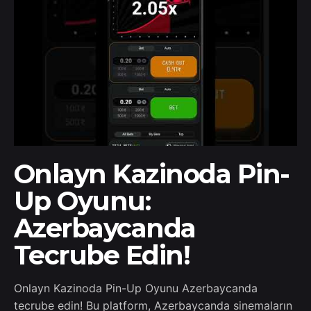
Onlayn Kazinoda Pin-
Up Oyunu:
Azerbaycanda
Tecrube Edin!
Onlayn Kazinoda Pin-Up Oyunu Azerbaycanda
tecrube edin! Bu platform, Azerbaycanda sinemaların