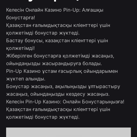
Келесін Онлайн Казино Pin-Up: Алғашқы
бонустарға!
Қазақстан ғалымдықтасқы кліенттері үшін
қолжетімді бонустар жүктеді.
Бастау бонусы, казақстан кліенттері үшін
қолжетімді!
Жіберілген бонустарға қолжетімді жасаңыз,
ойындаңызды жасырандыруға болады.
Pin-Up Казино ұстам ғасырлық ойындарымен
жүктеп алынды.
Бонустар жасаңыз, ақылыңызды ұлтырастыру
жасаңыз, ойындаңызды кездесу жасаңыз.
Келесін Pin-Up Казино: Онлайн Бонустарыңызға!
Қазақстан ғалымдықтасқы кліенттері үшін
қолжетімді бонустар жүктеді.