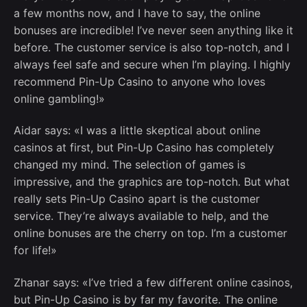
a few months now, and I have to say, the online
bonuses are incredible! I’ve never seen anything like it
before. The customer service is also top-notch, and I
always feel safe and secure when I’m playing. I highly
recommend Pin-Up Casino to anyone who loves
online gambling!»
Aidar says: «I was a little skeptical about online
casinos at first, but Pin-Up Casino has completely
changed my mind. The selection of games is
impressive, and the graphics are top-notch. But what
really sets Pin-Up Casino apart is the customer
service. They’re always available to help, and the
online bonuses are the cherry on top. I’m a customer
for life!»
Zhanar says: «I’ve tried a few different online casinos,
but Pin-Up Casino is by far my favorite. The online