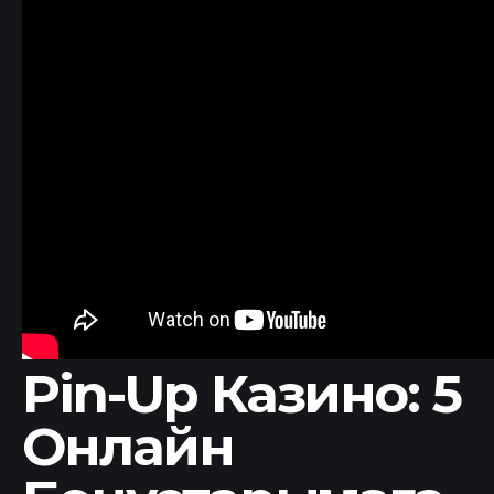
Pin-Up Казино: 5
Онлайн