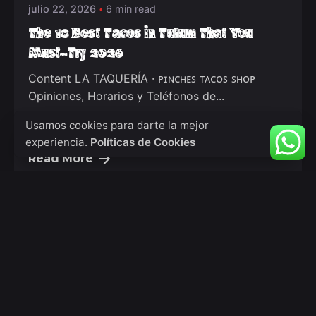
julio 22, 2026
6 min read
The 18 Best Tacos in Tulum That You
Must-Try 2026
Content LA TAQUERÍA · ᴘɪɴᴄʜᴇꜱ ᴛᴀᴄᴏꜱ ꜱʜᴏᴘ
Opiniones, Horarios y Teléfonos de...
Uncategorized
Usamos cookies para darte la mejor
experiencia.
Políticas de Cookies
Read More
Posted by
deep_admin_2021
julio 2, 2026
11 min read
Seleccionados brillaron en Mundial
Escolar de Triatlón en Versalles: Oro y
plata para Chile Deportes