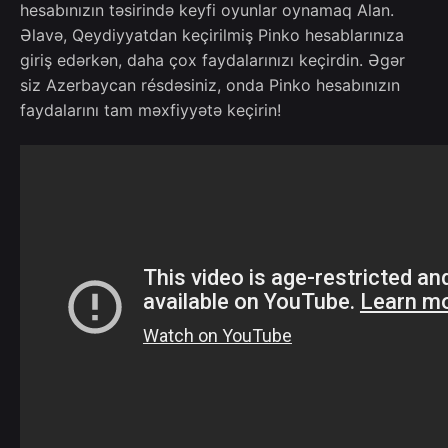
hesabınızın təsirində keyfi oyunlar oynamaq Alan.
Əlavə, Qeydiyyatdan keçirilmiş Pinko hesablarınıza
giriş edərkən, daha çox faydalarınızı keçirdin. Əgər
siz Azerbaycan résdəsiniz, onda Pinko hesabınızın
faydalarını tam məxfiyyətə keçirin!