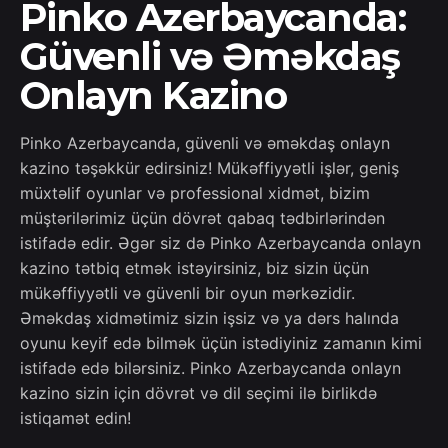
Pinko Azerbaycanda:
Güvenli və Əməkdaş
Onlayn Kazino
Pinko Azerbaycanda, güvenli və əməkdaş onlayn
kazino təşəkkür edirsiniz! Mükəffiyyətli işlər, geniş
müxtəlif oyunlar və professional xidmət, bizim
müştərilərimiz üçün dövrət qabaq tədbirlərindən
istifadə edir. Əgər siz də Pinko Azerbaycanda onlayn
kazino tətbiq etmək istəyirsiniz, biz sizin üçün
mükəffiyyətli və güvenli bir oyun mərkəzidir.
Əməkdaş xidmətimiz sizin işsiz və ya dərs halında
oyunu keyif edə bilmək üçün istədiyiniz zamanın kimi
istifadə edə bilərsiniz. Pinko Azerbaycanda onlayn
kazino sizin için dövrət və dil seçimi ilə birlikdə
istiqamət edin!