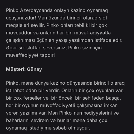
Pinko Azerbaycanda onlayn kazino oynamaq
uçuşunuzdur! Mən özündə birincil olaraq slot
məqalələri sevilir. Pinko onları təbii ki bir çox
mövcuddur və onların hər biri müvəffəqiyyətlə
çalışdırılması üçün ən yaxşı yazılımdan istifadə edir.
Əgər siz slotları seversiniz, Pinko sizin için
müvəffəqiyyət tapdır!
Müştəri: Günay
Pinko, mənə dünya kazino dünyasında birincil olaraq
istirahət edən bir yerdir. Onların bir çox oyunları var,
bir çox fərsəllər və, bir öncəki bir səhifədən başqa,
hər bir oyunun müvəffəqiyyətli çalışmasına imkan
verən yazılımı var. Mən Pinko-nun hədiyyələrini və
baharlarını sevirəm və bunlar mənə daha çox
oynamaq istədiyimə səbəb olmuşdur.