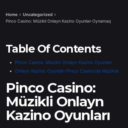
Home
Uncategorized
Pinco Casino: Müzikli Onlayn Kazino Oyunları Oynamaq
Table Of Contents
Pinco Casino: Müzikli Onlayn Kazino Oyunları
Onlayn Kazino Oyunları Pinco Casino’da Müzikle
Pinco Casino:
Müzikli Onlayn
Kazino Oyunları