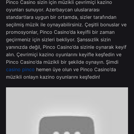
Pinco Casino sizin için müzikli çevrimiçi kazino
oyunları sunuyor. Azerbaycan uluslararası
standartlara uygun bir ortamda, sizler tarafından
seçilmiş müzik ile oynayabilirsiniz. Çeşitli bonuslar ve
promosyonlar, Pinco Casino’da keyifli bir zaman
geçirmeniz için sizleri bekliyor. Şanssızlik sizin
yanınızda değil, Pinco Casino’da sizinle oynarak keyif
alın. Çevrimiçi kazino oyunlarını keyifle keşfedin ve
Pinco Casino’da müzikli bir şekilde oynayın. Şimdi
casino pinco
hemen üye olun ve Pinco Casino’da
müzikli onlayn kazino oyunlarını keşfedin!