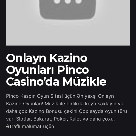
Onlayn Kazino
Oyunları Pinco
Casino’da Müzikle
Pinco Kaspın Oyun Sitesi üçün Ən yaxşı Onlayn
Kazino Oyunları! Müzik ile birlikdə keyfi saxlayın və
daha çox Kazino Bonusu çəkin! Çox sayda oyun türü
var: Slotlar, Bakarat, Poker, Rulet və daha çoxu.
Ətraflı məlumat üçün