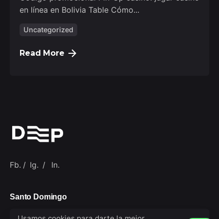
en línea en Bolivia Table Cómo...
Uncategorized
Read More
Fb.
/
Ig.
/
In.
Santo Domingo
Deep Group
C. Bienvenido García Gautier 22,
Santo
Usamos cookies para darte la mejor